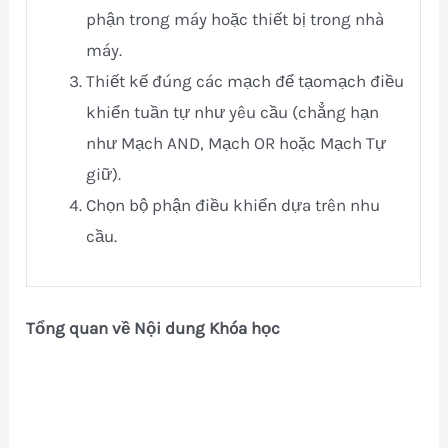
phận trong máy hoặc thiết bị trong nhà
máy.
Thiết kế đúng các mạch để tạomạch điều
khiển tuần tự như yêu cầu (chẳng hạn
như Mạch AND, Mạch OR hoặc Mạch Tự
giữ).
Chọn bộ phận điều khiển dựa trên nhu
cầu.
Tổng quan về Nội dung Khóa học