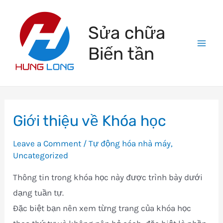
Skip
to
Sửa chữa
content
Biến tần
Mai
Men
Giới thiệu về Khóa học
Leave a Comment
/
Tự động hóa nhà máy
,
Uncategorized
Thông tin trong khóa học này được trình bày dưới
dạng tuần tự.
Đặc biệt bạn nên xem từng trang của khóa học