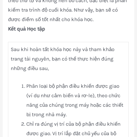
theo thứ tự và không nên bỏ cách, đặc biệt là phần
kiểm tra trình độ cuối khóa. Như vậy, bạn sẽ có
được điểm số tốt nhất cho khóa học.
Kết quả Học tập
Sau khi hoàn tất khóa học này và tham khảo
trang tài nguyên, bạn có thể thực hiện đúng
những điều sau,
Phân loại bộ phận điều khiển được giao
(ví dụ như cảm biến và rơ-le), theo chức
năng của chúng trong máy hoặc các thiết
bị trong nhà máy.
Chỉ ra đúng vị trí của bộ phận điều khiển
được giao. Vị trí lắp đặt chủ yếu của bộ