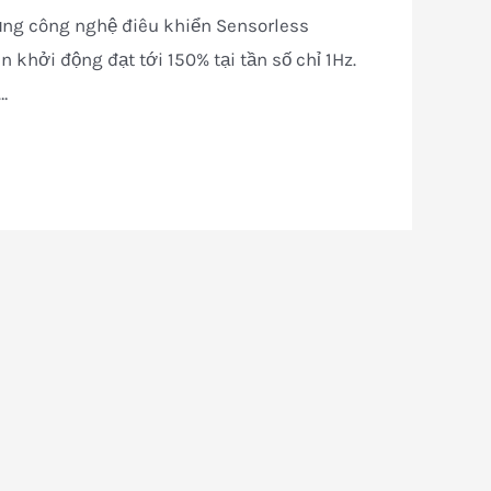
dụng công nghệ điêu khiển Sensorless
n khởi động đạt tới 150% tại tần số chỉ 1Hz.
…