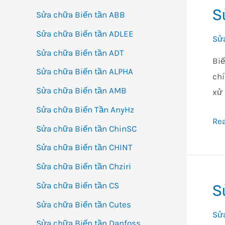
S
Sửa chữa Biến tần ABB
Sửa chữa Biến tần ADLEE
Sửa
Sửa chữa Biến tần ADT
Biế
Sửa chữa Biến tần ALPHA
chí
Sửa chữa Biến tần AMB
xử 
Sửa chữa Biến Tần AnyHz
Sử
Re
Sửa chữa Biến tần ChinSC
ch
Sửa chữa Biến tần CHINT
Mu
Sửa chữa Biến tần Chziri
bá
Bi
Sửa chữa Biến tần CS
S
tần
Sửa chữa Biến tần Cutes
Shi
Sửa
Sửa chữa Biến tần Danfoss