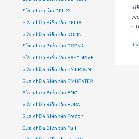
SS
Biế
Sửa chữa tần DELIXI
vec
Sửa chữa Biến tần DELTA
– T
Sửa chữa Biến tần DOLIN
Sử
Re
Sửa chữa Biến tần DORNA
ch
Sửa chữa Biến tần EASYDRIVE
Mu
Sửa chữa Biến tần EMERSON
bá
Sửa chữa Biến tần EMHEATER
Bi
tần
Sửa chữa Biến tần ENC
Shi
Sửa chữa Biến tần EURA
SE
Sửa chữa Biến tần Frecon
Sửa chữa Biến tần Fuji