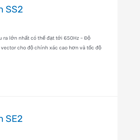
in SS2
u ra lớn nhất có thể đạt tới 650Hz – Độ
vector cho độ chính xác cao hơn và tốc độ
n SE2