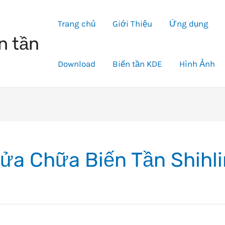
Trang chủ
Giới Thiệu
Ứng dụng
n tần
Download
Biến tần KDE
Hình Ảnh
ửa Chữa Biến Tần Shihli