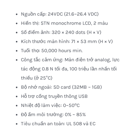
Nguồn cấp: 24VDC (21.6~26.4 VDC)
Hiển thị: STN monochrome LCD, 2 màu
Số điểm ảnh: 320 × 240 dots (H × V)
Kích thước màn hình: 71 × 53 mm (H × V)
Tuổi thọ: 50,000 hours min.
Công tắc cảm ứng: Màn điện trở analog, lực
tác động 0.8 N tối đa, 100 triệu lần nhấn tối
thiểu (ở 25°C)
Bộ nhớ ngoài: SD card (32MB ~ 1GB)
Hỗ trợ cổng truyền thông USB
o
Nhiệt độ làm việc: 0~50
C
Độ ẩm môi trường: 0% ~ 85%
Tiêu chuẩn an toàn: UL 508 và EC