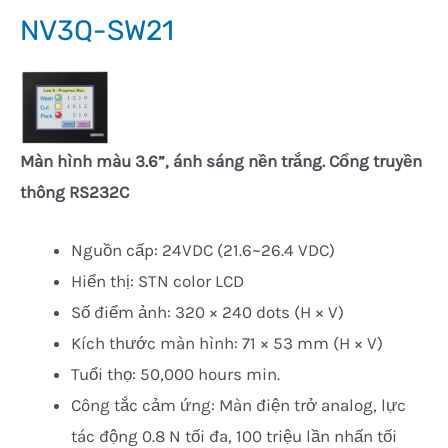
NV3Q-SW21
Màn hình màu 3.6”, ánh sáng nền trắng
. Cổng truyền
thông RS232C
Nguồn cấp: 24VDC (21.6~26.4 VDC)
Hiển thị: STN color LCD
Số điểm ảnh: 320 × 240 dots (H × V)
Kích thước màn hình: 71 × 53 mm (H × V)
Tuổi thọ: 50,000 hours min.
Công tắc cảm ứng: Màn điện trở analog, lực
tác động 0.8 N tối đa, 100 triệu lần nhấn tối