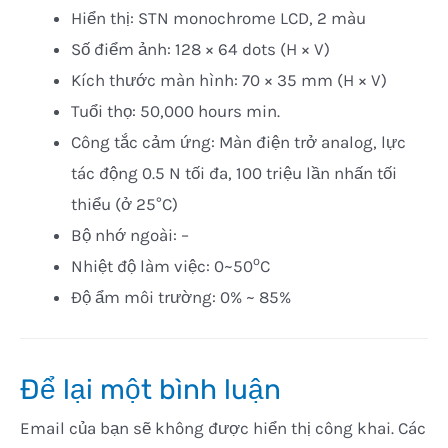
Hiển thị: STN monochrome LCD, 2 màu
Số điểm ảnh: 128 × 64 dots (H × V)
Kích thước màn hình: 70 × 35 mm (H × V)
Tuổi thọ: 50,000 hours min.
Công tắc cảm ứng: Màn điện trở analog, lực
tác động 0.5 N tối đa, 100 triệu lần nhấn tối
thiểu (ở 25°C)
Bộ nhớ ngoài: –
o
Nhiệt độ làm việc: 0~50
C
Độ ẩm môi trường: 0% ~ 85%
Để lại một bình luận
Email của bạn sẽ không được hiển thị công khai.
Các