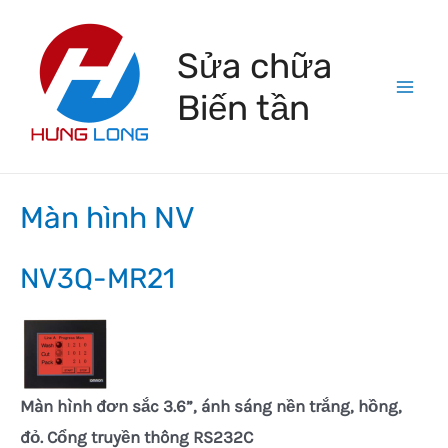
Skip
to
Sửa chữa
content
Biến tần
Mai
Men
Màn hình NV
NV3Q-MR21
Màn hình đơn sắc 3.6”, ánh sáng nền trắng, hồng
,
đỏ. Cổng truyền thông RS232C