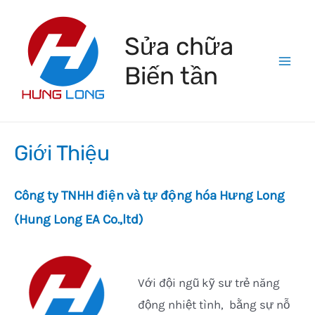
Skip
to
Sửa chữa
content
Biến tần
Mai
Men
Giới Thiệu
Công ty TNHH điện và tự động hóa Hưng Long
(Hung Long EA Co.,ltd)
Với đội ngũ kỹ sư trẻ năng
động nhiệt tình, bằng sự nỗ