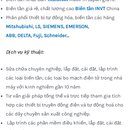
Biến tần giá rẻ, chất lượng cao
Biến tần INVT
China
Phân phối thiết bị tự động hóa, biến tần các hãng
Mitshubishi
,
LS
,
SIEMENS
,
EMERSON
,
ABB
,
DELTA
,
Fuji
,
Schneider
…
Dịch vụ kỹ thuật:
Sửa chữa chuyên nghiệp, lắp đặt, cài đặt, lập trình
các loại biến tần, các loại bo mạch điện tử trong nhà
máy với kinh nghiệm gần 10 năm
Tư vấn giải pháp tổng thể và trực tiếp tham gia tích
hợp các thiết bị truyền động điện và tự động hoá cho
các dây chuyền sản xuất công nghiệp.
Lập trình các phần mềm điều khiển, lắp đặt, cài đặt