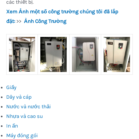
các thiết bị.
Xem Ảnh một số công trường chúng tôi đã lắp
đặt:
>>
Ảnh Công Trường
Giấy
Dây và cáp
Nước và nước thải
Nhựa và cao su
In ấn
Máy đóng gói