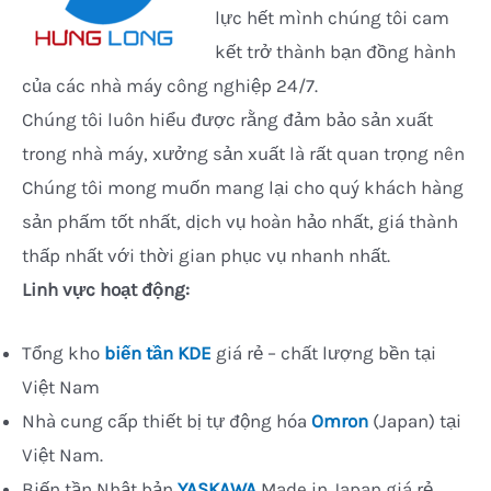
lực hết mình chúng tôi cam
kết trở thành bạn đồng hành
của các nhà máy công nghiệp 24/7.
Chúng tôi luôn hiểu được rằng đảm bảo sản xuất
trong nhà máy, xưởng sản xuất là rất quan trọng nên
Chúng tôi mong muốn mang lại cho quý khách hàng
sản phấm tốt nhất, dịch vụ hoàn hảo nhất, giá thành
thấp nhất với thời gian phục vụ nhanh nhất.
Linh vực hoạt động:
Tổng kho
biến tần KDE
giá rẻ – chất lượng bền tại
Việt Nam
Nhà cung cấp thiết bị tự động hóa
Omron
(Japan) tại
Việt Nam.
Biến tần Nhật bản
YASKAWA
Made in Japan giá rẻ.