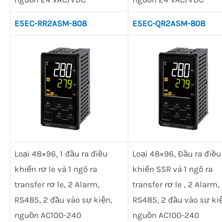
E5EC-RR2ASM-808
E5EC-QR2ASM-808
Loại 48×96, 1 đầu ra điều
Loại 48×96, Đầu ra điều
khiển rơ le và 1 ngõ ra
khiển SSR và 1 ngõ ra
transfer rơ le, 2 Alarm,
transfer rơ le , 2 Alarm,
RS485, 2 đầu vào sự kiện,
RS485, 2 đầu vào sự ki
nguồn AC100-240
nguồn AC100-240