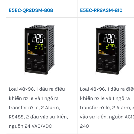
E5EC-QR2DSM-808
E5EC-RR2ASM-810
Loại 48×96, 1 đầu ra điều
Loại 48×96, 1 đầu ra điề
khiển rơ le và 1 ngõ ra
khiển rơ le và 1 ngõ ra
transfer rơ le, 2 Alarm,
transfer rơ le, 2 Alarm,
RS485, 2 đầu vào sự kiện,
vào sự kiện, nguồn AC1
nguồn 24 VAC/VDC
240