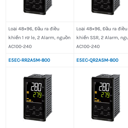
Loại 48×96, Đầu ra điều
Loại 48×96, Đầu ra điều
khiển 1 rơ le, 2 Alarm, nguồn
khiển SSR, 2 Alarm, ng
AC100-240
AC100-240
E5EC-RR2ASM-800
E5EC-QR2ASM-800