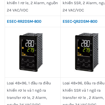
khiển 1 rơ le, 2 Alarm, nguồn
khiển SSR, 2 Alarm, ng
24 VAC/VDC
24 VAC/VDC
E5EC-RR2DSM-800
E5EC-QR2DSM-800
Loại 48×96, 1 đầu ra điều
Loại 48×96, Đầu ra điều
khiển rơ le và 1 ngõ ra
khiển SSR và 1 ngõ ra
transfer rơ le, 2 Alarm,
transfer rơ le , 2 Alarm,
nguồn 24 VAC/VDC
nguồn 24 VAC/VDC