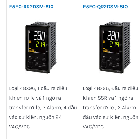
E5EC-RR2DSM-810
E5EC-QR2DSM-810
Loại 48×96, 1 đầu ra điều
Loại 48×96, Đầu ra điều
khiển rơ le và 1 ngõ ra
khiển SSR và 1 ngõ ra
transfer rơ le, 2 Alarm, 4 đầu
transfer rơ le , 2 Alarm,
vào sự kiện, nguồn 24
đầu vào sự kiện, nguồn
VAC/VDC
VAC/VDC