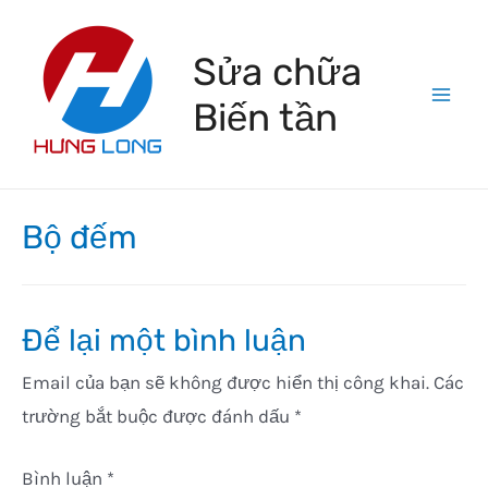
Skip
to
Sửa chữa
content
Biến tần
Mai
Men
Bộ đếm
Để lại một bình luận
Email của bạn sẽ không được hiển thị công khai.
Các
trường bắt buộc được đánh dấu
*
Bình luận
*