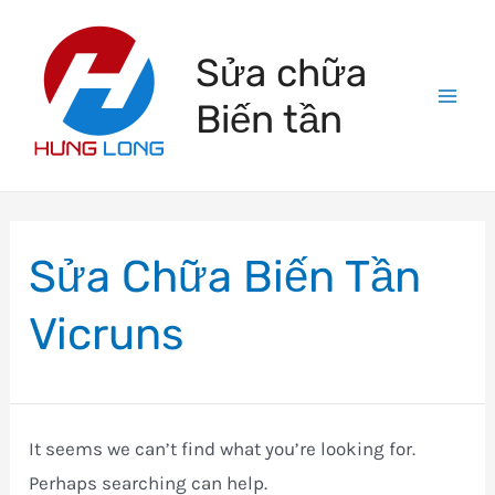
Skip
to
Sửa chữa
content
Biến tần
Mai
Men
Sửa Chữa Biến Tần
Vicruns
It seems we can’t find what you’re looking for.
Perhaps searching can help.