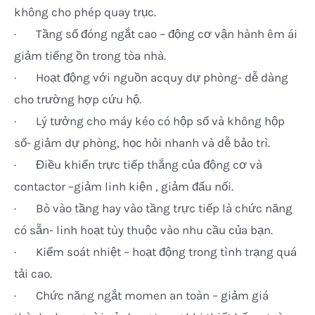
không cho phép quay trục.
· Tầng số đóng ngắt cao – động cơ vận hành êm ái
giảm tiếng ồn trong tòa nhà.
· Hoạt động với nguồn acquy dự phòng- dễ dàng
cho trường hợp cứu hộ.
· Lý tưởng cho máy kéo có hộp số và không hộp
số- giảm dự phòng, học hỏi nhanh và dễ bảo trì.
· Điều khiển trực tiếp thắng của động cơ và
contactor –giảm linh kiện , giảm đấu nối.
· Bò vào tầng hay vào tầng trực tiếp là chức năng
có sẵn- linh hoạt tùy thuộc vào nhu cầu của bạn.
· Kiểm soát nhiệt – hoạt động trong tình trạng quá
tải cao.
· Chức năng ngắt momen an toàn – giảm giá