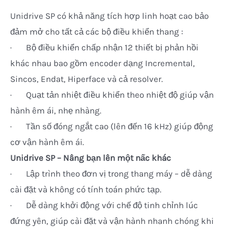
Unidrive SP có khả năng tích hợp linh hoạt cao bảo
đảm mở cho tất cả các bộ điều khiển thang :
· Bộ điều khiển chấp nhận 12 thiết bị phản hồi
khác nhau bao gồm encoder dạng Incremental,
Sincos, Endat, Hiperface và cả resolver.
· Quạt tản nhiệt điều khiển theo nhiệt độ giúp vận
hành êm ái, nhẹ nhàng.
· Tần số đóng ngắt cao (lên đến 16 kHz) giúp động
cơ vận hành êm ái.
Unidrive SP – Nâng bạn lên một nấc khác
· Lập trình theo đơn vị trong thang máy – dễ dàng
cài đặt và không có tính toán phức tạp.
· Dễ dàng khởi động với chế độ tinh chỉnh lúc
đứng yên, giúp cài đặt và vận hành nhanh chóng khi