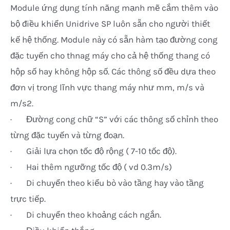
Module ứng dụng tính năng mạnh mẽ cắm thêm vào
bộ điều khiển Unidrive SP luôn sẵn cho người thiết
kế hệ thống. Module này có sẵn hàm tạo đường cong
đặc tuyến cho thnag máy cho cả hệ thống thang có
hộp số hay không hộp số. Các thông số đều dựa theo
đơn vị trong lĩnh vực thang máy như mm, m/s và
m/s2.
· Đường cong chữ “S” với các thông số chỉnh theo
từng đặc tuyến và từng đoạn.
· Giải lựa chọn tốc độ rộng ( 7-10 tốc độ).
· Hai thêm ngưỡng tốc độ ( vd 0.3m/s)
· Di chuyển theo kiểu bò vào tầng hay vào tầng
trực tiếp.
· Di chuyển theo khoảng cách ngắn.