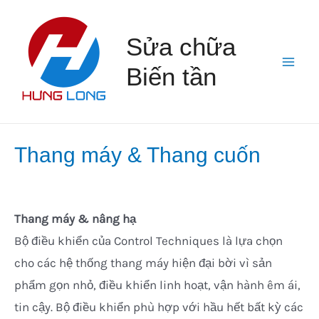
Skip
to
Sửa chữa
content
Biến tần
Mai
Men
Thang máy & Thang cuốn
Thang máy & nâng hạ
Bộ điều khiển của Control Techniques là lựa chọn
cho các hệ thống thang máy hiện đại bời vì sản
phẩm gọn nhỏ, điều khiển linh hoạt, vận hành êm ái,
tin cậy. Bộ điều khiển phù hợp với hầu hết bất kỳ các