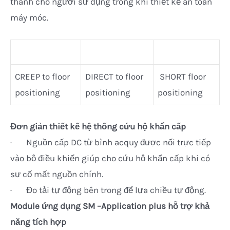
thành cho người sử dụng trong khi thiết kế an toàn
máy móc.
CREEP to floor
DIRECT to floor
SHORT floor
positioning
positioning
positioning
Đơn giản thiết kế hệ thống cứu hộ khẩn cấp
· Nguồn cấp DC từ bình acquy được nối trực tiếp
vào bộ điều khiển giúp cho cứu hộ khẩn cấp khi có
sự cố mất nguồn chính.
· Đo tải tự động bên trong để lựa chiều tự động.
Module ứng dụng SM –Application plus hỗ trợ khả
năng tích hợp