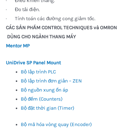
· Điều khiển thắng.
· Đo tải điện.
· Tính toán các đường cong giảm tốc.
CÁC SẢN PHẨM CONTROL TECHNIQUES và OMRON
DÙNG CHO NGÀNH THANG MÁY
Mentor MP
UniDrive SP Panel Mount
Bộ lập trình PLC
Bộ lập trình đơn giản – ZEN
Bộ nguồn xung ổn áp
Bộ đếm (Counters)
Bộ đặt thời gian (Timer)
Bộ mã hóa vòng quay (Encoder)