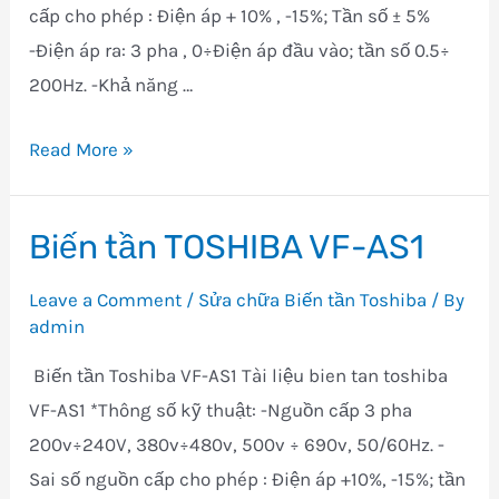
cấp cho phép : Điện áp + 10% , -15%; Tần số ± 5%
-Điện áp ra: 3 pha , 0÷Điện áp đầu vào; tần số 0.5÷
200Hz. -Khả năng …
Biến
Read More »
tần
Toshiba
Biến tần TOSHIBA VF-AS1
VF-
FS1
Leave a Comment
/
Sửa chữa Biến tần Toshiba
/ By
admin
Biến tần Toshiba VF-AS1 Tài liệu bien tan toshiba
VF-AS1 *Thông số kỹ thuật: -Nguồn cấp 3 pha
200v÷240V, 380v÷480v, 500v ÷ 690v, 50/60Hz. -
Sai số nguồn cấp cho phép : Điện áp +10%, -15%; tần