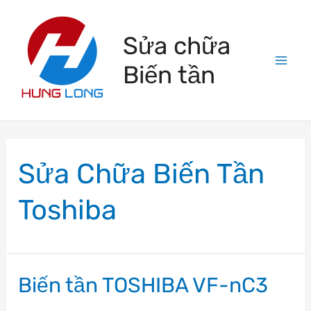
Skip
to
Sửa chữa
content
Biến tần
Mai
Men
Sửa Chữa Biến Tần
Toshiba
Biến tần TOSHIBA VF-nC3