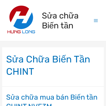
Skip
to
Sửa chữa
content
Biến tần
Mai
Men
Sửa Chữa Biến Tần
CHINT
Sửa chữa mua bán Biến tần