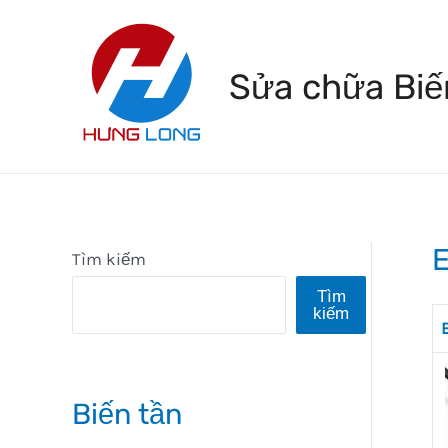
Skip
to
Sửa chữa Biế
content
Tìm kiếm
Tìm
kiếm
Biến tần