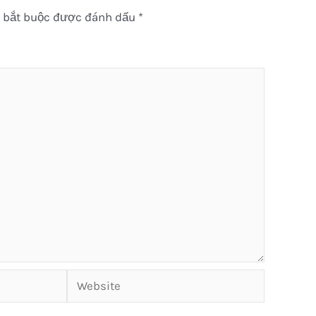
 bắt buộc được đánh dấu
*
Website