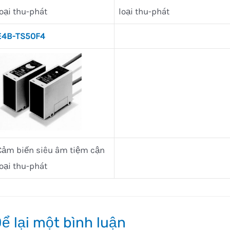
loại thu-phát
loại thu-phát
E4B-TS50F4
Cảm biến siêu âm tiệm cận
loại thu-phát
ể lại một bình luận