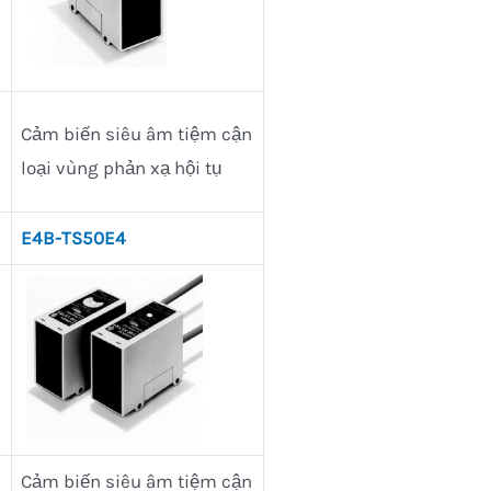
Cảm biến siêu âm tiệm cận
loại vùng phản xạ hội tụ
E4B-TS50E4
Cảm biến siêu âm tiệm cận