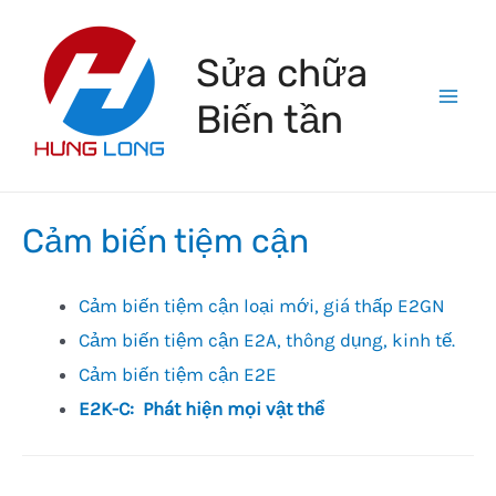
Skip
to
Sửa chữa
content
Biến tần
Mai
Men
Cảm biến tiệm cận
Cảm biến tiệm cận loại mới, giá thấp E2GN
Cảm biến tiệm cận E2A, thông dụng, kinh tế.
Cảm biến tiệm cận E2E
E2K-C: Phát hiện mọi vật thể