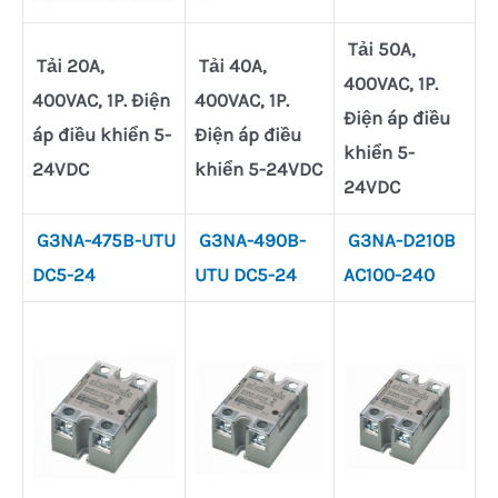
Tải 50A,
Tải 20A,
Tải 40A,
400VAC, 1P.
400VAC, 1P. Điện
400VAC, 1P.
Điện áp điều
áp điều khiển 5-
Điện áp điều
khiển 5-
24VDC
khiển 5-24VDC
24VDC
G3NA-475B-UTU
G3NA-490B-
G3NA-D210B
DC5-24
UTU DC5-24
AC100-240