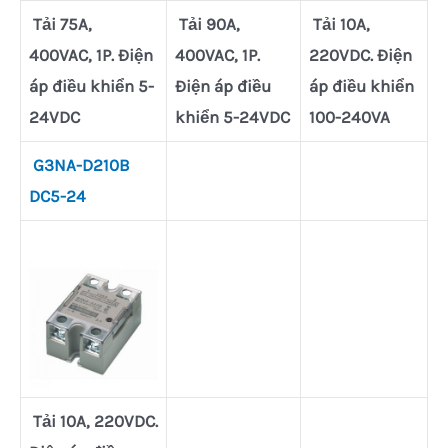
Tải 75A,
Tải 90A,
Tải 10A,
400VAC, 1P. Điện
400VAC, 1P.
220VDC. Điện
áp điều khiển 5-
Điện áp điều
áp điều khiển
24VDC
khiển 5-24VDC
100-240VA
G3NA-D210B
DC5-24
Tải 10A, 220VDC.