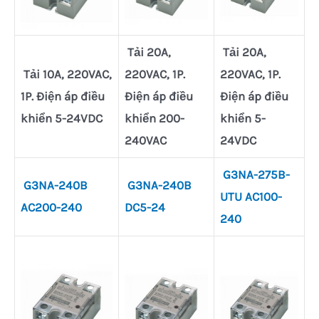
Tải 20A,
Tải 20A,
Tải 10A, 220VAC,
220VAC, 1P.
220VAC, 1P.
1P. Điện áp điều
Điện áp điều
Điện áp điều
khiển 5-24VDC
khiển 200-
khiển 5-
240VAC
24VDC
G3NA-275B-
G3NA-240B
G3NA-240B
UTU AC100-
AC200-240
DC5-24
240