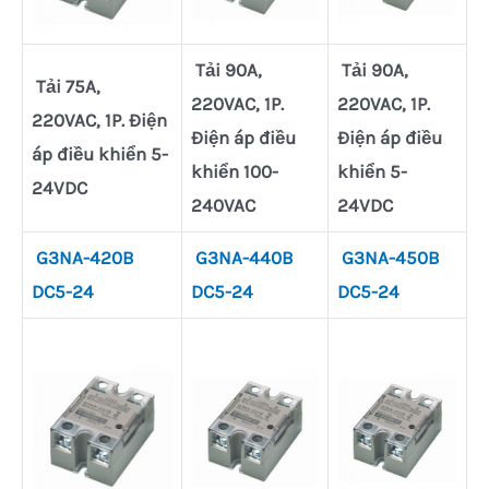
Tải 90A,
Tải 90A,
Tải 75A,
220VAC, 1P.
220VAC, 1P.
220VAC, 1P. Điện
Điện áp điều
Điện áp điều
áp điều khiển 5-
khiển 100-
khiển 5-
24VDC
240VAC
24VDC
G3NA-420B
G3NA-440B
G3NA-450B
DC5-24
DC5-24
DC5-24