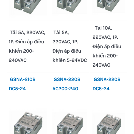
Tải 10A,
Tải 5A, 220VAC,
Tải 5A,
220VAC, 1P.
1P. Điện áp điều
220VAC, 1P.
Điện áp điều
khiển 200-
Điện áp điều
khiển 200-
240VAC
khiển 5-24VDC
240VAC
G3NA-210B
G3NA-220B
G3NA-220B
DC5-24
AC200-240
DC5-24