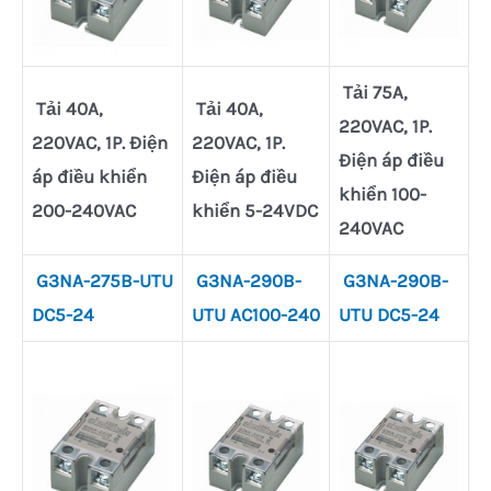
Tải 75A,
Tải 40A,
Tải 40A,
220VAC, 1P.
220VAC, 1P. Điện
220VAC, 1P.
Điện áp điều
áp điều khiển
Điện áp điều
khiển 100-
200-240VAC
khiển 5-24VDC
240VAC
G3NA-275B-UTU
G3NA-290B-
G3NA-290B-
DC5-24
UTU AC100-240
UTU DC5-24