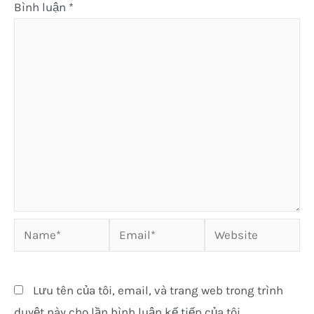
Bình luận
*
Name*
Email*
Website
Lưu tên của tôi, email, và trang web trong trình
duyệt này cho lần bình luận kế tiếp của tôi.