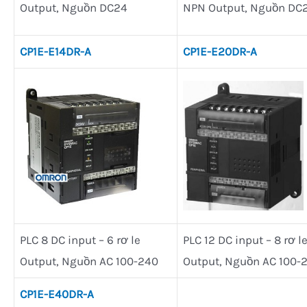
Output, Nguồn DC24
NPN Output, Nguồn DC
CP1E-E14DR-A
CP1E-E20DR-A
PLC 8 DC input – 6 rơ le
PLC 12 DC input – 8 rơ l
Output, Nguồn AC 100-240
Output, Nguồn AC 100-
CP1E-E40DR-A