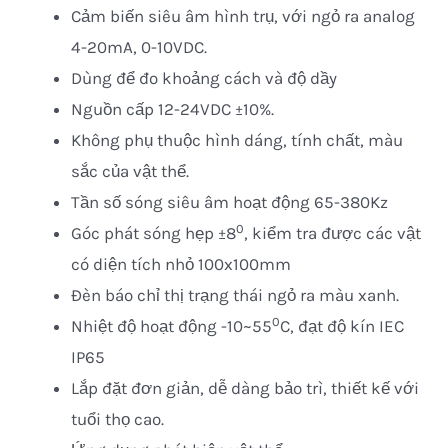
Cảm biến siêu âm hình trụ, với ngỏ ra analog
4-20mA, 0-10VDC.
Dùng để đo khoảng cách và độ dầy
Nguồn cấp 12-24VDC ±10%.
Không phụ thuộc hình dáng, tính chất, màu
sắc của vật thể.
Tần số sóng siêu âm hoạt động 65-380Kz
0
Góc phát sóng hẹp ±8
, kiểm tra được các vật
có diện tích nhỏ 100x100mm
Đèn báo chỉ thị trạng thái ngỏ ra màu xanh.
0
Nhiệt độ hoạt động -10~55
C, đạt độ kín IEC
IP65
Lắp đặt đơn giản, dễ dàng bảo trì, thiết kế với
tuổi thọ cao.