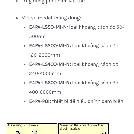
Ứng dụng phát hiện vật thể
Một số model thông dụng:
E4PA-LS50-M1-N:
loại khoảng cách đo 50-
500mm
E4PA-LS200-M1-N
:
loại khoảng cách đo
120-2000mm
E4PA-LS400-M1-N
:
loại khoảng cách đo
240-4000mm
E4PA-LS600-M1-N
:
loại khoảng cách đo
400-6000mm
E4PA-P01
:
thiết bị để hiệu chỉnh cảm biến