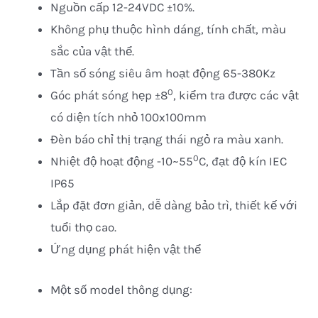
Nguồn cấp 12-24VDC ±10%.
Không phụ thuộc hình dáng, tính chất, màu
sắc của vật thể.
Tần số sóng siêu âm hoạt động 65-380Kz
0
Góc phát sóng hẹp ±8
, kiểm tra được các vật
có diện tích nhỏ 100x100mm
Đèn báo chỉ thị trạng thái ngỏ ra màu xanh.
0
Nhiệt độ hoạt động -10~55
C, đạt độ kín IEC
IP65
Lắp đặt đơn giản, dễ dàng bảo trì, thiết kế với
tuổi thọ cao.
Ứng dụng phát hiện vật thể
Một số model thông dụng: