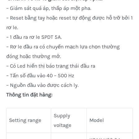
– Giám sát quá áp, thấp áp một pha.
– Reset bằng tay hoặc reset tự động được hỗ trỡ bởi 1
rơ le.
– 1 đầu ra rơ le SPDT 5A.
– Rơ le đầu ra có chuyển mạch lựa chọn thường
đóng hoặc thường mở.
– Có Led hiển thị báo trạng thái đầu ra
– Tấn số đầu vào 40 – 500 Hz
– Nguồn đầu vào được cách ly.
Thông tin đặt hàng:
Supply
Setting range
Model
voltage