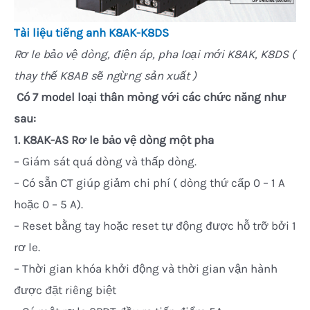
Tài liệu tiếng anh K8AK-K8DS
Rơ le bảo vệ dòng, điện áp, pha loại mới K8AK, K8DS (
thay thế K8AB sẽ ngừng sản xuất )
Có 7 model loại thân mỏng với các chức năng như
sau:
1. K8AK-AS Rơ le bảo vệ dòng một pha
– Giám sát quá dòng và thấp dòng.
– Có sẵn CT giúp giảm chi phí ( dòng thứ cấp 0 – 1 A
hoặc 0 – 5 A).
– Reset bằng tay hoặc reset tự động được hỗ trỡ bởi 1
rơ le.
– Thời gian khóa khởi động và thời gian vận hành
được đặt riêng biệt