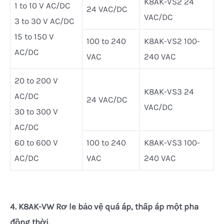
K8AK-VS2 24
1 to 10 V AC/DC
24 VAC/DC
VAC/DC
3 to 30 V AC/DC
15 to 150 V
100 to 240
K8AK-VS2 100-
AC/DC
VAC
240 VAC
20 to 200 V
K8AK-VS3 24
AC/DC
24 VAC/DC
VAC/DC
30 to 300 V
AC/DC
60 to 600 V
100 to 240
K8AK-VS3 100-
AC/DC
VAC
240 VAC
4.
K8AK-VW Rơ le bảo vệ quá áp, thấp áp một pha
đồng thời.