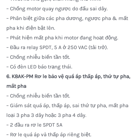
– Chống motor quay ngược do đấu sai dây.
– Phân biệt giữa các pha dương, ngược pha & mất
pha khi điện bật lên.
– Phát hiện mất pha khi motor đang hoạt động.
– Đầu ra relay SPDT, 5 A ở 250 VAC (tải trở).
– Chống nhiễu biến tần tốt.
– Có đèn LED báo trạng thái.
6.
K8AK-PM Rơ le bảo vệ quá áp thấp áp, thứ tự pha,
mất pha
– Chống nhiễu biến tần tốt.
– Giám sát quá áp, thấp áp, sai thứ tự pha, mất pha
loại 3 pha 3 dây hoặc 3 pha 4 dây.
– 2 đầu ra rơ le SPDT 5A
– Rơ le quá áp và thấp áp riêng biệt.