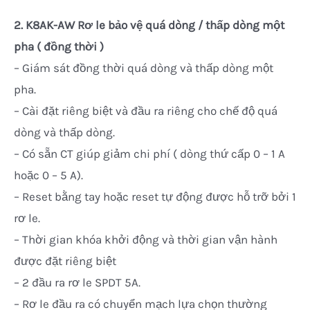
2.
K8AK-AW
Rơ le bảo vệ quá dòng / thấp dòng một
pha ( đồng thời )
– Giám sát đồng thời quá dòng và thấp dòng một
pha.
– Cài đặt riêng biệt và đầu ra riêng cho chế độ quá
dòng và thấp dòng.
– Có sẵn CT giúp giảm chi phí ( dòng thứ cấp 0 – 1 A
hoặc 0 – 5 A).
– Reset bằng tay hoặc reset tự động được hỗ trỡ bởi 1
rơ le.
– Thời gian khóa khởi động và thời gian vận hành
được đặt riêng biệt
– 2 đầu ra rơ le SPDT 5A.
– Rơ le đầu ra có chuyển mạch lựa chọn thường