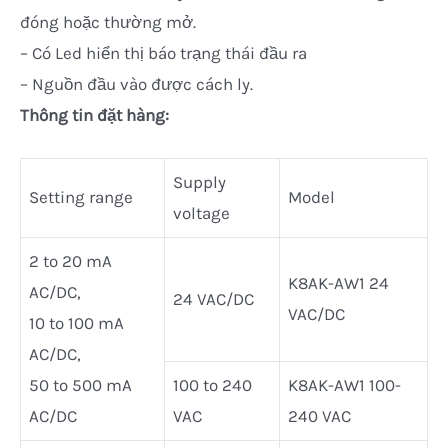
đóng hoặc thường mở.
– Có Led hiển thị báo trạng thái đầu ra
– Nguồn đầu vào được cách ly.
Thông tin đặt hàng:
Supply
Setting range
Model
voltage
2 to 20 mA
K8AK-AW1 24
AC/DC,
24 VAC/DC
VAC/DC
10 to 100 mA
AC/DC,
50 to 500 mA
100 to 240
K8AK-AW1 100-
AC/DC
VAC
240 VAC