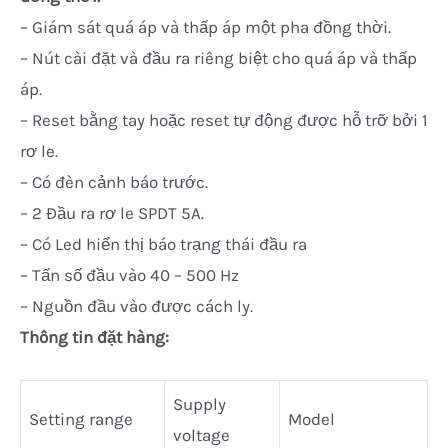
– Giám sát quá áp và thấp áp một pha đồng thời.
– Nút cài đặt và đầu ra riêng biệt cho quá áp và thấp
áp.
– Reset bằng tay hoặc reset tự động được hỗ trỡ bởi 1
rơ le.
– Có đèn cảnh báo trước.
– 2 Đầu ra rơ le SPDT 5A.
– Có Led hiển thị báo trạng thái đầu ra
– Tấn số đầu vào 40 – 500 Hz
– Nguồn đầu vào được cách ly.
Thông tin đặt hàng:
Supply
Setting range
Model
voltage