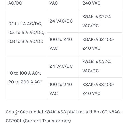
AC/DC
VAC
240 VAC
K8AK-AS2 24
24 VAC/DC
0.1 to 1 A AC/DC,
VAC/DC
0.5 to 5 A AC/DC,
100 to 240
K8AK-AS2 100-
0.8 to 8 A AC/DC
VAC
240 VAC
K8AK-AS3 24
24 VAC/DC
VAC/DC
10 to 100 A AC*,
20 to 200 A AC*
100 to 240
K8AK-AS3 100-
VAC
240 VAC
Chú ý: Các model K8AK-AS3 phải mua thêm CT K8AC-
CT200L (Current Transformer)