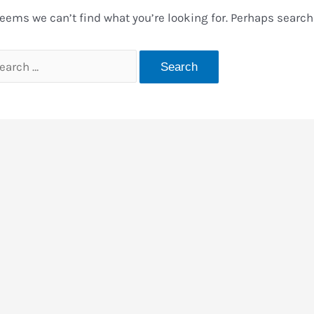
seems we can’t find what you’re looking for. Perhaps search
arch