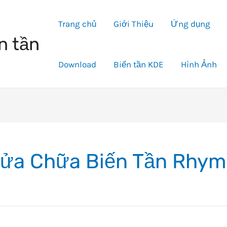
Trang chủ
Giới Thiệu
Ứng dụng
n tần
Download
Biến tần KDE
Hình Ảnh
ửa Chữa Biến Tần Rhy