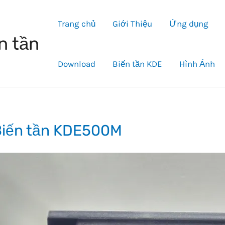
Trang chủ
Giới Thiệu
Ứng dụng
n tần
Download
Biến tần KDE
Hình Ảnh
Biến tần KDE500M