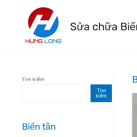
Skip
to
Sửa chữa Biế
content
Tìm kiếm
Tìm
kiếm
Biến tần