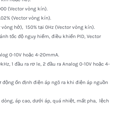
000 (Vector vòng kín).
.02% (Vector vòng kín).
 vòng hở), 150% tại 0Hz (Vector vòng kín).
ránh tốc độ nguy hiểm, điều khiển PID, Vector
nalog 0-10V hoặc 4-20mmA.
Hz, 1 đầu ra rơ le, 2 đầu ra Analog 0-10V hoặc 4-
ự động ổn định điện áp ngõ ra khi điện áp nguồn
 dòng, áp cao, dưới áp, quá nhiệt, mất pha, lệch