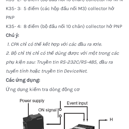
K35- 3: 5 điểm (các hộp đấu nối M3) collector hở
PNP
K35- 4: 8 điểm (bộ đấu nối 10 chân) collector hở PNP
Chú ý:
1. CPA chỉ có thể kết hợp với các đầu ra rơle.
2. Bộ chỉ thị chỉ có thể dùng được với một trong các
phụ kiện sau: Truyền tin RS-232C/RS-485, đầu ra
tuyến tính hoặc truyền tin DeviceNet.
Các ứng dụng:
Ứng dụng kiểm tra dòng động cơ