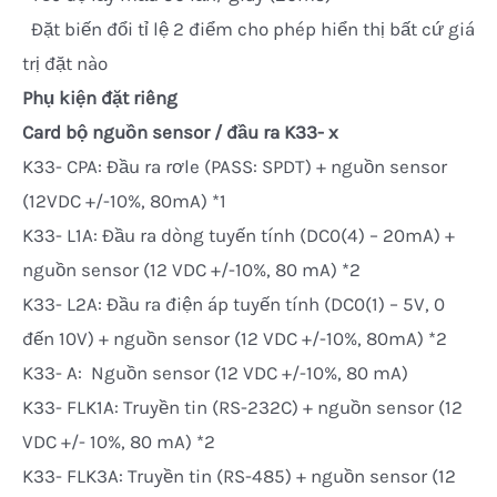
 Đặt biến đổi tỉ lệ 2 điểm cho phép hiển thị bất cứ giá
trị đặt nào
Phụ kiện đặt riêng
Card bộ nguồn sensor / đầu ra K33- x
K33- CPA: Đầu ra rơle (PASS: SPDT) + nguồn sensor
(12VDC +/-10%, 80mA) *1
K33- L1A: Đầu ra dòng tuyến tính (DC0(4) – 20mA) +
nguồn sensor (12 VDC +/-10%, 80 mA) *2
K33- L2A: Đầu ra điện áp tuyến tính (DC0(1) – 5V, 0
đến 10V) + nguồn sensor (12 VDC +/-10%, 80mA) *2
K33- A: Nguồn sensor (12 VDC +/-10%, 80 mA)
K33- FLK1A: Truyền tin (RS-232C) + nguồn sensor (12
VDC +/- 10%, 80 mA) *2
K33- FLK3A: Truyền tin (RS-485) + nguồn sensor (12