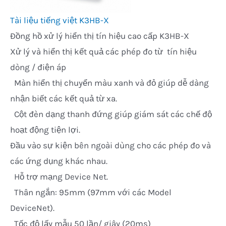
Tài liệu tiếng việt K3HB-X
Đồng hồ xử lý hiển thị tín hiệu cao cấp K3HB-X
Xử lý và hiển thị kết quả các phép đo từ tín hiệu
dòng / điện áp
 Màn hiển thị chuyển màu xanh và đỏ giúp dễ dàng
nhận biết các kết quả từ xa.
 Cột đèn dạng thanh đứng giúp giám sát các chế độ
hoạt động tiện lợi.
Đầu vào sự kiện bên ngoài dùng cho các phép đo và
các ứng dụng khác nhau.
 Hỗ trợ mạng Device Net.
 Thân ngắn: 95mm (97mm với các Model
DeviceNet).
 Tốc độ lấy mẫu 50 lần/ giây (20ms)