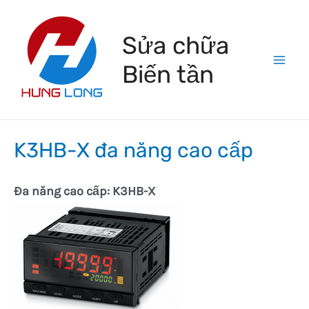
Skip
to
Sửa chữa
content
Biến tần
Mai
Men
K3HB-X đa năng cao cấp
Đa năng cao cấp: K3HB-X