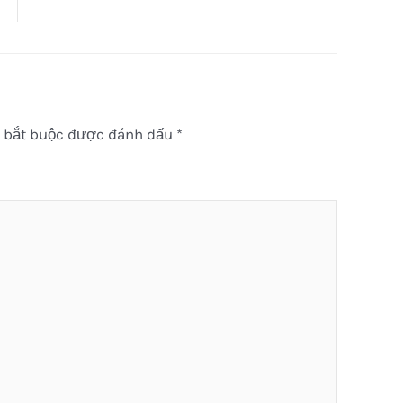
 bắt buộc được đánh dấu
*