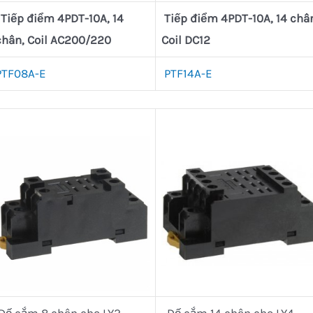
Tiếp điểm 4PDT-10A, 14
Tiếp điểm 4PDT-10A, 14 châ
chân, Coil AC200/220
Coil DC12
PTF08A-E
PTF14A-E