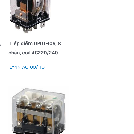
,
Tiếp điểm DPDT-10A, 8
chân, coil AC220/240
LY4N AC100/110