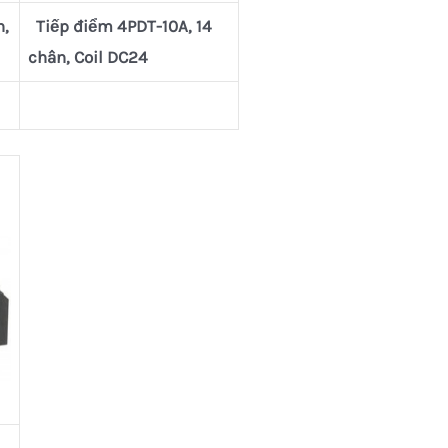
n,
Tiếp điểm 4PDT-10A, 14
chân, Coil DC24