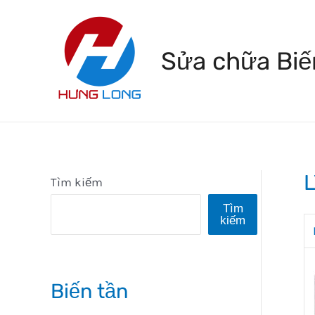
Skip
to
Sửa chữa Biế
content
Tìm kiếm
Tìm
kiếm
Biến tần