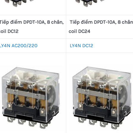
Tiếp điểm DPDT-10A, 8 chân,
Tiếp điểm DPDT-10A, 8 chân
coil DC12
coil DC24
LY4N AC200/220
LY4N DC12