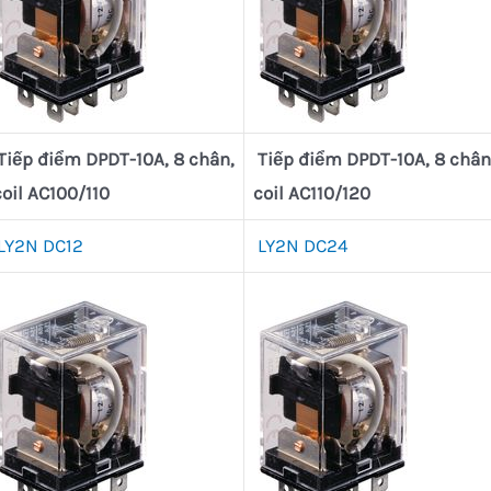
Tiếp điểm DPDT-10A, 8 chân,
Tiếp điểm DPDT-10A, 8 chân
coil AC100/110
coil AC110/120
LY2N DC12
LY2N DC24