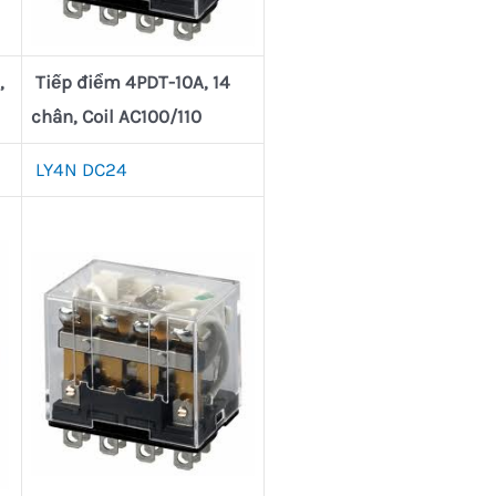
,
Tiếp điểm 4PDT-10A, 14
chân, Coil AC100/110
LY4N DC24