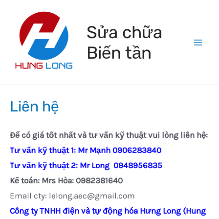
Skip
to
Sửa chữa
content
Biến tần
Mai
Men
Liên hệ
Để có giá tốt nhất và tư vấn kỹ thuật vui lòng liên hệ:
Tư vấn kỹ thuật 1: Mr Mạnh 0906283840
Tư vấn kỹ thuật 2: Mr Long 0948956835
Kế toán: Mrs Hòa: 0982381640
Email cty: lelong.aec@gmail.com
Công ty TNHH điện và tự động hóa Hưng Long (Hung