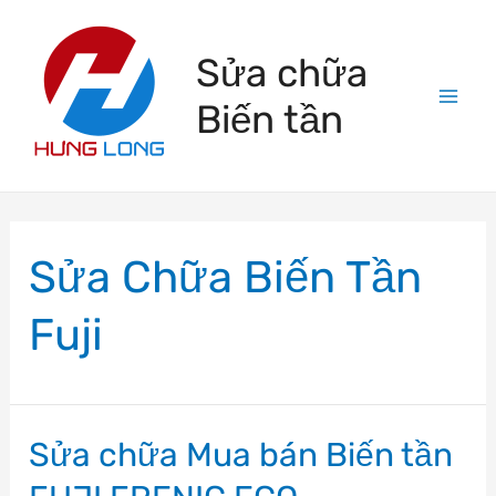
Skip
to
Sửa chữa
content
Biến tần
Mai
Men
Sửa Chữa Biến Tần
Fuji
Sửa chữa Mua bán Biến tần