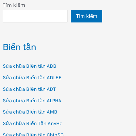
Tìm kiếm
bán
Tìm kiếm
Biến
tần
FUJI
Biến tần
Frenic
Mini
Sửa chữa Biến tần ABB
Sửa chữa Biến tần ADLEE
Sửa chữa Biến tần ADT
Sửa chữa Biến tần ALPHA
Sửa chữa Biến tần AMB
Sửa chữa Biến Tần AnyHz
Sửa chữa Biến tần ChinSC