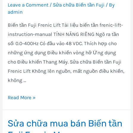
Leave a Comment
/
Sửa chữa Biến tần Fuji
/ By
Fuji
admin
Frenic-
Biến tần Fuji Frenic Lift Tài liệu biến tần frenic-lift-
Ace
instruction-manual TÍNH NĂNG RIÊNG Ngõ ra tần
số: 0.0-400Hz Có đầu vào 48 VDC. Thích hợp cho
những ứng dụng Điều khiển vòng hở Ứng dụng
cho Điều khiển Thang Máy. Sửa chữa Biến tần Fuji
Frenic Lift Không lên nguồn, mất nguồn điều khiển,
không …
Sửa
Read More »
chữa
mua
Sửa chữa mua bán Biến tần
bán