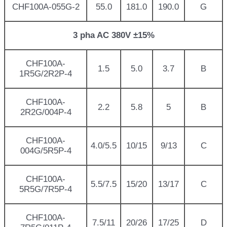
CHF100A-055G-2
55.0
181.0
190.0
G
3 pha AC 380V ±15%
CHF100A-
1.5
5.0
3.7
B
1R5G/2R2P-4
CHF100A-
2.2
5.8
5
B
2R2G/004P-4
CHF100A-
4.0/5.5
10/15
9/13
C
004G/5R5P-4
CHF100A-
5.5/7.5
15/20
13/17
C
5R5G/7R5P-4
CHF100A-
7.5/11
20/26
17/25
D