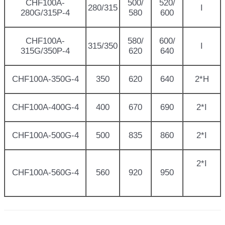
CHF100A-
500/
520/
280/315
I
280G/315P-4
580
600
CHF100A-
580/
600/
315/350
I
315G/350P-4
620
640
CHF100A-350G-4
350
620
640
2*H
CHF100A-400G-4
400
670
690
2*I
CHF100A-500G-4
500
835
860
2*I
2*I
CHF100A-560G-4
560
920
950