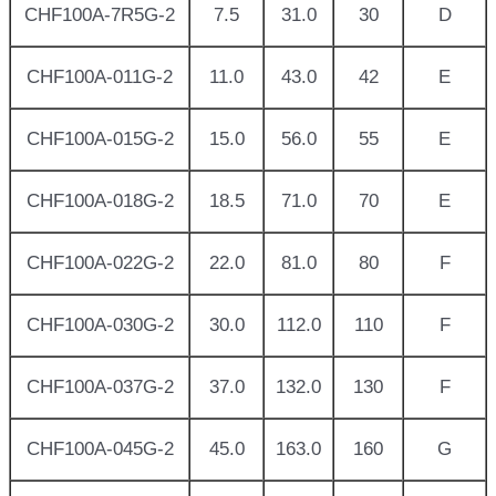
CHF100A-7R5G-2
7.5
31.0
30
D
CHF100A-011G-2
11.0
43.0
42
E
CHF100A-015G-2
15.0
56.0
55
E
CHF100A-018G-2
18.5
71.0
70
E
CHF100A-022G-2
22.0
81.0
80
F
CHF100A-030G-2
30.0
112.0
110
F
CHF100A-037G-2
37.0
132.0
130
F
CHF100A-045G-2
45.0
163.0
160
G