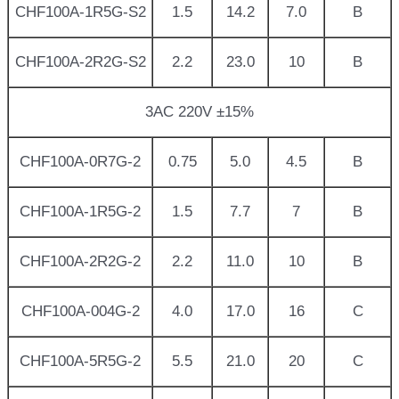
CHF100A-1R5G-S2
1.5
14.2
7.0
B
CHF100A-2R2G-S2
2.2
23.0
10
B
3AC 220V ±15%
CHF100A-0R7G-2
0.75
5.0
4.5
B
CHF100A-1R5G-2
1.5
7.7
7
B
CHF100A-2R2G-2
2.2
11.0
10
B
CHF100A-004G-2
4.0
17.0
16
C
CHF100A-5R5G-2
5.5
21.0
20
C