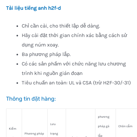
Tài liệu tiếng anh h2f-d
Chỉ cần cài, cho thiết lập dễ dàng.
Hãy cài đặt thời gian chính xác bằng cách sử
dụng núm xoay.
Ba phương pháp lắp.
Có các sản phẩm với chức năng lưu chương
trình khi nguồn gián đoạn
Tiêu chuẩn an toàn: UL và CSA (trừ H2F-30/-31)
Thông tin đặt hàng:
phương
Lưu
pháp gá
Chân cắm
Kiểm
Phương pháp
trạng
lắp