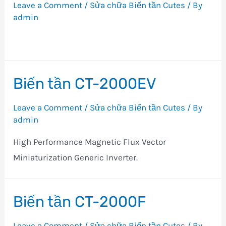
Leave a Comment
/
Sửa chữa Biến tần Cutes
/ By
admin
Biến tần CT-2000EV
Leave a Comment
/
Sửa chữa Biến tần Cutes
/ By
admin
High Performance Magnetic Flux Vector
Miniaturization Generic Inverter.
Biến tần CT-2000F
Leave a Comment
/
Sửa chữa Biến tần Cutes
/ By