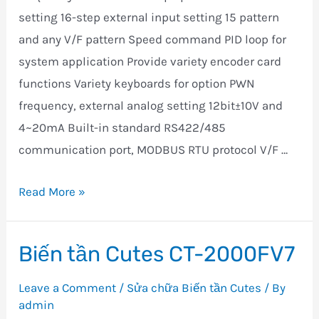
setting 16-step external input setting 15 pattern
and any V/F pattern Speed command PID loop for
system application Provide variety encoder card
functions Variety keyboards for option PWN
frequency, external analog setting 12bit±10V and
4~20mA Built-in standard RS422/485
communication port, MODBUS RTU protocol V/F …
Bien
Read More »
tan
Cutes
Biến tần Cutes CT-2000FV7
–
Biến
Leave a Comment
/
Sửa chữa Biến tần Cutes
/ By
tần
admin