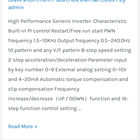
admin
High Performance Generic Inverter. Characteristic
Built-in PI control Restart/Free run start PWN
frequency 1.5~10KHz Output frequency 0.5~240.0Hz
10 pattern and any V/F pattern 8-step speed setting
2-step acceleration/deceleration Parameter input
by key number 0~9 External analog setting 0~10V
and 4~20mA Automatic torque compensation and
slip compensation Frequency
increase/decrease（UP / DOWN）function and 16-
step function control setting …
Biến
Read More »
tần