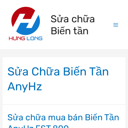
Skip
to
Sửa chữa
content
Biến tần
Mai
Men
Sửa Chữa Biến Tần
AnyHz
Sửa chữa mua bán Biến Tần