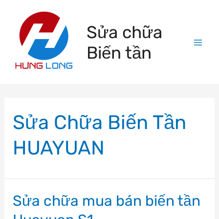
Skip
to
Sửa chữa
content
Biến tần
Mai
Men
Sửa Chữa Biến Tần
HUAYUAN
Sửa chữa mua bán biến tần