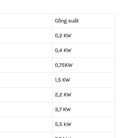
Công suất
0,2 KW
0,4 KW
0,75KW
1,5 KW
2,2 KW
3,7 KW
5,5 kW