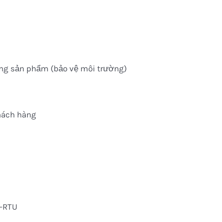
ong sản phẩm (bảo vệ môi trường)
hách hàng
S-RTU