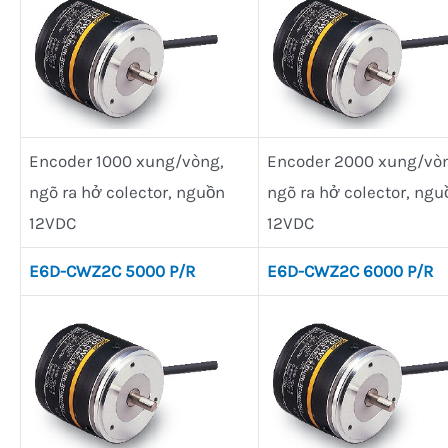
Encoder 1000 xung/vòng,
Encoder 2000 xung/vò
ngõ ra hở colector, nguồn
ngõ ra hở colector, ngu
12VDC
12VDC
E6D-CWZ2C 5000 P/R
E6D-CWZ2C 6000 P/R