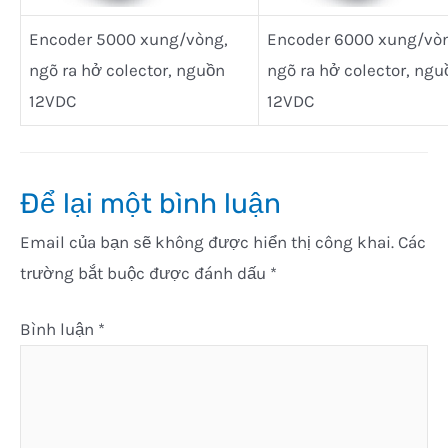
Encoder 5000 xung/vòng,
Encoder 6000 xung/vò
ngõ ra hở colector, nguồn
ngõ ra hở colector, ngu
12VDC
12VDC
Để lại một bình luận
Email của bạn sẽ không được hiển thị công khai.
Các
trường bắt buộc được đánh dấu
*
Bình luận
*