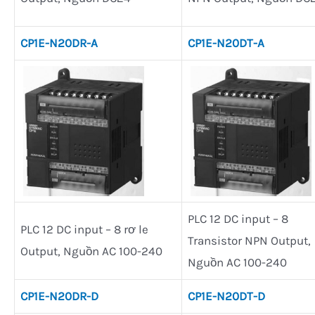
CP1E-N20DR-A
CP1E-N20DT-A
PLC 12 DC input – 8
PLC 12 DC input – 8 rơ le
Transistor NPN Output,
Output, Nguồn AC 100-240
Nguồn AC 100-240
CP1E-N20DR-D
CP1E-N20DT-D