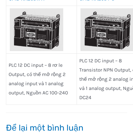
PLC 12 DC input – 8
PLC 12 DC input – 8 rơ le
Transistor NPN Output,
Output, có thế mở rộng 2
thế mở rộng 2 analog i
analog input và 1 analog
và 1 analog output, Ng
output, Nguồn AC 100-240
DC24
Để lại một bình luận