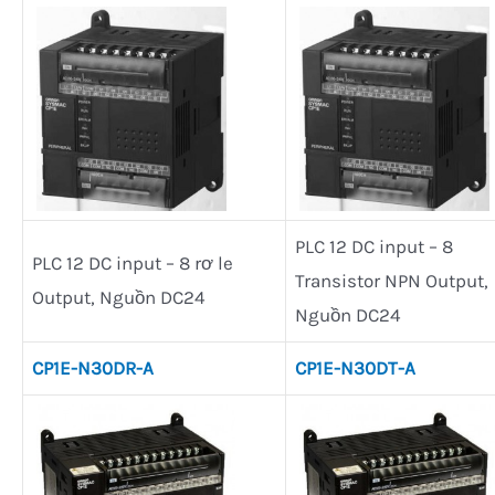
PLC 12 DC input – 8
PLC 12 DC input – 8 rơ le
Transistor NPN Output,
Output, Nguồn DC24
Nguồn DC24
CP1E-N30DR-A
CP1E-N30DT-A