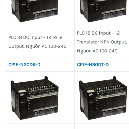
PLC 18 DC input – 12
PLC 18 DC input – 12 rơ le
Transistor NPN Output,
Output, Nguồn AC 100-240
Nguồn AC 100-240
CP1E-N30DR-D
CP1E-N30DT-D