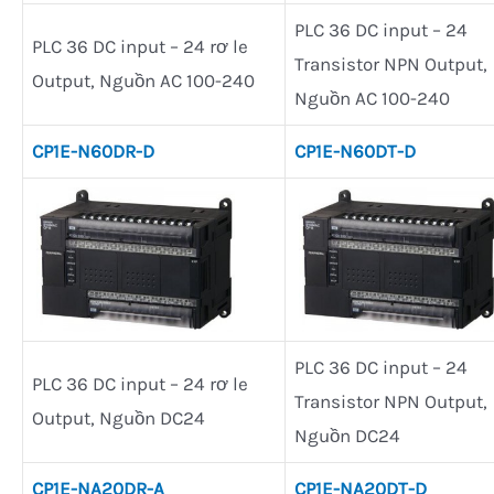
PLC 36 DC input – 24
PLC 36 DC input – 24 rơ le
Transistor NPN Output,
Output, Nguồn AC 100-240
Nguồn AC 100-240
CP1E-N60DR-D
CP1E-N60DT-D
PLC 36 DC input – 24
PLC 36 DC input – 24 rơ le
Transistor NPN Output,
Output, Nguồn DC24
Nguồn DC24
CP1E-NA20DR-A
CP1E-NA20DT-D