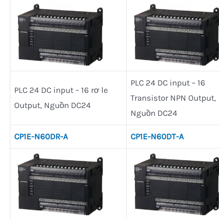
PLC 24 DC input – 16
PLC 24 DC input – 16 rơ le
Transistor NPN Output,
Output, Nguồn DC24
Nguồn DC24
CP1E-N60DR-A
CP1E-N60DT-A