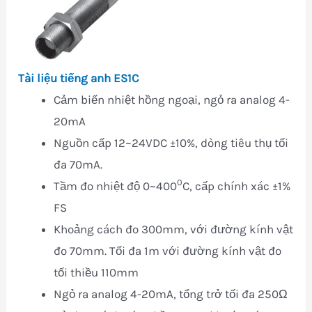
Tài liệu tiếng anh ES1C
Cảm biến nhiệt hồng ngoại, ngỏ ra analog 4-
20mA
Nguồn cấp 12~24VDC ±10%, dòng tiêu thụ tối
đa 70mA.
0
Tầm đo nhiệt độ 0~400
C, cấp chính xác ±1%
FS
Khoảng cách đo 300mm, với đường kính vật
đo 70mm. Tối đa 1m với đường kính vật đo
tối thiều 110mm
Ngỏ ra analog 4-20mA, tổng trở tối đa 250Ω