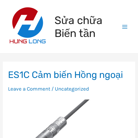
Skip
to
Sửa chữa
content
Biến tần
Mai
Men
ES1C Cảm biến Hồng ngoại
Leave a Comment
/
Uncategorized