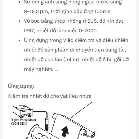
Sử dụng ánh sáng hồng ngoại bước sóng
8~16.0 μm, thời gian đáp ứng 100ms
Vỏ bọc bằng thép không rỉ SUS, độ kín đạt
IP67, nhiệt độ làm việc 0~700C
Ứng dụng trong việc kiểm tra và điều khiển
nhiệt độ sản phẩm di chuyển trên băng tải,
nhiệt độ con lăn (roller), nhiệt độ ổ bi, gối đỡ
máy nghiền, ….
Ứng Dụng:
Kiểm tra nhiệt độ cho vật liệu nhựa