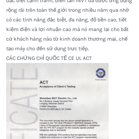
đặc biệt cạnh tranh, biến tần INVT đã được ứng dụng
rộng rãi trên toàn thế giới trong nhiều năm qua nhờ
có các tính năng đặc biệt, đa năng, độ bền cao, tiết
kiệm điện và lợi nhuận cao mà nó mang lại cho bất
cứ khách hàng nào từ kinh doanh thương mại, chế
tạo máy cho đến sử dụng trực tiếp.
CÁC CHỨNG CHỈ QUỐC TẾ CE UL ACT