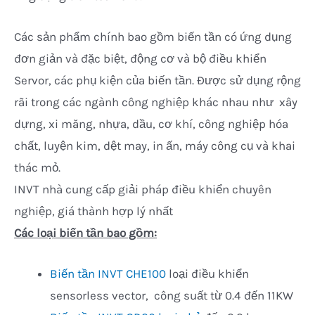
Các sản phẩm chính bao gồm biến tần có ứng dụng
đơn giản và đặc biệt, động cơ và bộ điều khiển
Servor, các phụ kiện của biến tần. Được sử dụng rộng
rãi trong các ngành công nghiệp khác nhau như xây
dựng, xi măng, nhựa, dầu, cơ khí, công nghiệp hóa
chất, luyện kim, dệt may, in ấn, máy công cụ và khai
thác mỏ.
INVT nhà cung cấp giải pháp điều khiển chuyên
nghiệp, giá thành hợp lý nhất
Các loại biến tần bao gồm:
Biến tần INVT CHE100
loại điều khiển
sensorless vector, công suất từ 0.4 đến 11KW