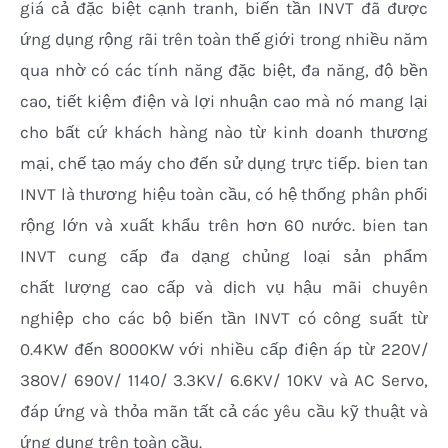
giá cả đặc biệt cạnh tranh, biến tần INVT đã được
ứng dụng rộng rãi trên toàn thế giới trong nhiều năm
qua nhờ có các tính năng đặc biệt, đa năng, độ bền
cao, tiết kiệm điện và lợi nhuận cao mà nó mang lại
cho bất cứ khách hàng nào từ kinh doanh thương
mại, chế tạo máy cho đến sử dụng trực tiếp. bien tan
INVT là thương hiệu toàn cầu, có hệ thống phân phối
rộng lớn và xuất khẩu trên hơn 60 nước. bien tan
INVT cung cấp đa dạng chủng loại sản phẩm
chất lượng cao cấp và dịch vụ hậu mãi chuyên
nghiệp cho các bộ biến tần INVT có công suất từ
0.4KW đến 8000KW với nhiều cấp điện áp từ 220V/
380V/ 690V/ 1140/ 3.3KV/ 6.6KV/ 10KV và AC Servo,
đáp ứng và thỏa mãn tất cả các yêu cầu kỹ thuật và
ứng dụng trên toàn cầu.