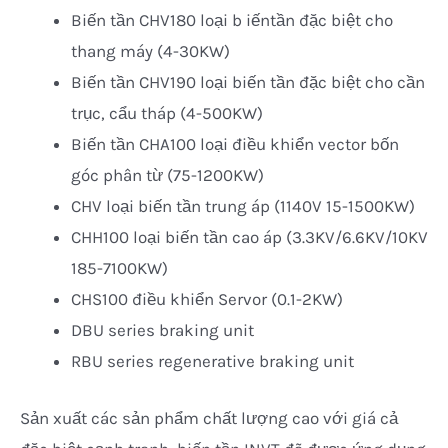
Biến tần CHV180 loại b
iến
tần đặc biệt cho
thang máy (4-30KW)
Biến tần CHV190 loại biến tần đặc biệt cho cần
trục, cẩu tháp (4-500KW)
Biến tần CHA100 loại điều khiển vector bốn
góc phân từ (75-1200KW)
CHV loại biến tần trung áp (1140V 15-1500KW)
CHH100 loại biến tần cao áp (3.3KV/6.6KV/10KV
185-7100KW)
CHS100 điều khiển Servor (0.1-2KW)
DBU series braking unit
RBU series regenerative braking unit
Sản xuất các sản phẩm chất lượng cao với giá cả