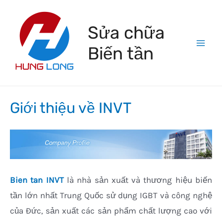
Skip
to
Sửa chữa
content
Biến tần
Mai
Men
Giới thiệu về INVT
Bien tan INVT
là nhà sản xuất và thương hiệu biến
tần lớn nhất Trung Quốc sử dụng IGBT và công nghệ
của Đức, sản xuất các sản phẩm chất lượng cao với