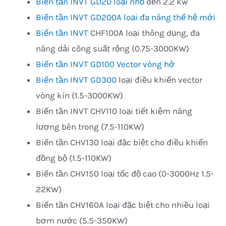
Biến tần INVT GD20 loại nhỏ
đến 2.2 kw
Biến tần INVT GD200A loại đa năng thế hệ mới
Biến tần INVT
CHF100A loại thông dụng, đa
năng dải công suất rộng (0.75-3000KW)
Biến tần INVT GD100 Vector vòng hở
Biến tần INVT GD300
loại điều khiển vector
vòng kín (1.5-3000KW)
Biến tần INVT CHV110 loại tiết kiệm năng
lượng bên trong (7.5-110KW)
Biến tần CHV130 loại đặc biệt cho điều khiển
đồng bộ (1.5-110KW)
Biến tần CHV150 loại tốc độ cao (0-3000Hz 1.5-
22KW)
Biến tần CHV160A loại đặc biệt cho nhiều loại
bơm nước (5.5-350KW)