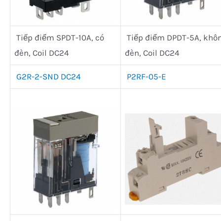
Tiếp điểm SPDT-10A, có
Tiếp điểm DPDT-5A, khô
đèn, Coil DC24
đèn, Coil DC24
G2R-2-SND DC24
P2RF-05-E