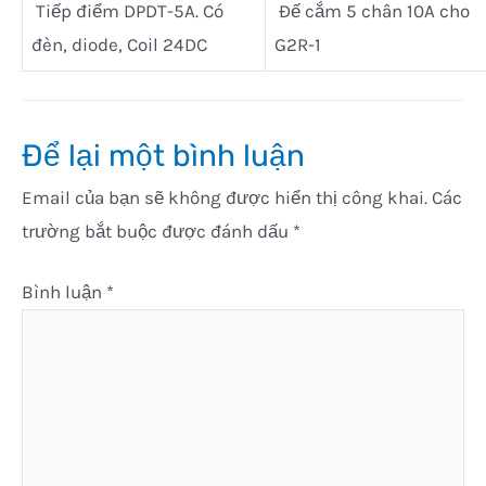
Tiếp điểm DPDT-5A. Có
Đế cắm 5 chân 10A cho
đèn, diode, Coil 24DC
G2R-1
Để lại một bình luận
Email của bạn sẽ không được hiển thị công khai.
Các
trường bắt buộc được đánh dấu
*
Bình luận
*