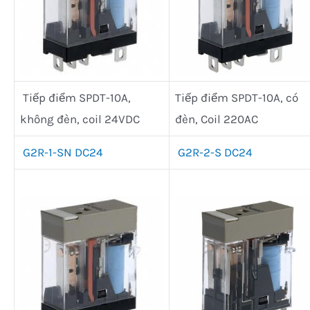
Tiếp điểm SPDT-10A,
Tiếp điểm SPDT-10A, có
không đèn, coil 24VDC
đèn, Coil 220AC
G2R-1-SN DC24
G2R-2-S DC24