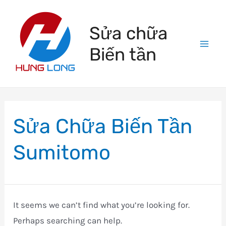
Skip
to
Sửa chữa
content
Biến tần
Mai
Men
Sửa Chữa Biến Tần
Sumitomo
It seems we can’t find what you’re looking for.
Perhaps searching can help.