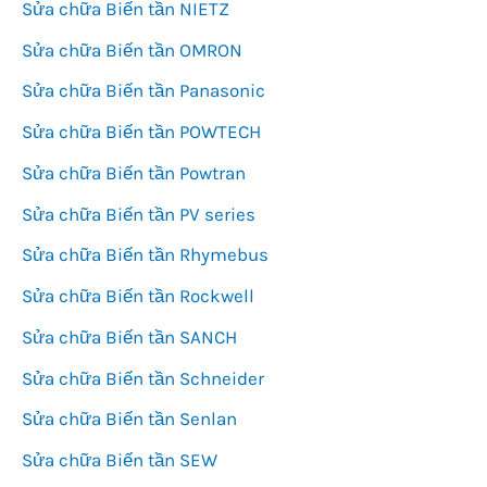
Sửa chữa Biến tần NIETZ
Sửa chữa Biến tần OMRON
Sửa chữa Biến tần Panasonic
Sửa chữa Biến tần POWTECH
Sửa chữa Biến tần Powtran
Sửa chữa Biến tần PV series
Sửa chữa Biến tần Rhymebus
Sửa chữa Biến tần Rockwell
Sửa chữa Biến tần SANCH
Sửa chữa Biến tần Schneider
Sửa chữa Biến tần Senlan
Sửa chữa Biến tần SEW