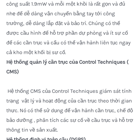
công suất 1.9mW và mỗi một khồi là rất gọn và đủ
nhẹ để dễ dàng vận chuyển bằng tay tới công
trường, dễ dàng lắp đặt và bảo trì. Chúng có thể
được cầu hình để hỗ trợ phần dự phòng và ít sự cố
để các cần trục và cẩu có thể vận hành liên tục ngay
cả kho một khối bị sự cố.
Hệ thống quản lý cần trục của Control Techniques (
CMS)
Hệ thống CMS của Control Techniques giám sát tính
trạng vật lý và hoạt động của cần trục theo thời gian
thực. Nó có thể sử dụng để vận hành cần trục, chế độ
bảo dưỡng , phân tích các sự cố về cầu trục và hỗ trợ
thông tin về sản xuất.
Hệ thống định vị toàn cầu (DGPS)