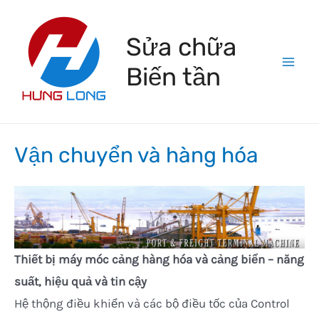
Skip
to
Sửa chữa
content
Biến tần
Mai
Men
Vận chuyển và hàng hóa
Thiết bị máy móc cảng hàng hóa và cảng biển – năng
suất, hiệu quả và tin cậy
Hệ thộng điều khiển và các bộ điều tốc của Control