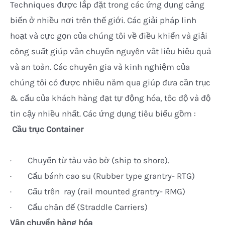
Techniques được lắp đặt trong các ứng dụng cảng
biến ở nhiều nơi trên thế giới. Các giải pháp linh
hoạt và cực gọn của chúng tôi về điều khiển và giải
công suất giúp vận chuyển nguyên vật liệu hiệu quả
và an toàn. Các chuyên gia và kinh nghiệm của
chúng tôi có được nhiều năm qua giúp đưa cần trục
& cẩu của khách hàng đạt tự động hóa, tôc độ và độ
tin cậy nhiều nhất. Các ứng dụng tiêu biểu gồm :
Cầu trục Container
· Chuyển từ tàu vào bờ (ship to shore).
· Cẩu bánh cao su (Rubber type grantry- RTG)
· Cẩu trên ray (rail mounted grantry- RMG)
· Cẩu chân đế (Straddle Carriers)
Vận chuyển hàng hóa