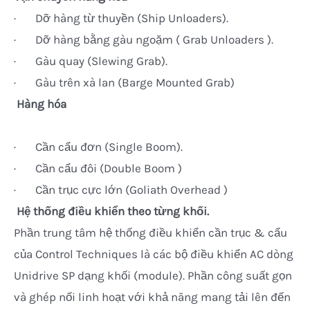
· Dỡ hàng từ thuyền (Ship Unloaders).
· Dỡ hàng bằng gàu ngoặm ( Grab Unloaders ).
· Gàu quay (Slewing Grab).
· Gàu trên xà lan (Barge Mounted Grab)
Hàng hóa
· Cần cẩu đơn (Single Boom).
· Cần cẩu đôi (Double Boom )
· Cần trục cực lớn (Goliath Overhead )
Hệ thống điều khiển theo từng khối.
Phần trung tâm hệ thống điều khiển cần trục & cẩu
của Control Techniques là các bộ điều khiển AC dòng
Unidrive SP dạng khối (module). Phần công suất gọn
và ghép nối linh hoạt với khả năng mang tải lên đến