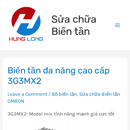
Skip
to
Sửa chữa
content
Biến tần
Mai
Men
Biến tần đa năng cao cấp
3G3MX2
Leave a Comment
/
Bộ biến tần
,
Sửa chữa Biến tần
OMRON
3G3MX2: Model mix tính năng mạnh giá cực tốt