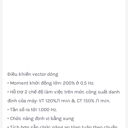
Điều khiển vector dòng
• Moment khời động lớn: 200% ở 0.5 Hz.
• Hỗ trợ 2 chế độ làm việc trên mức công suất danh
định của máy: VT 120%/1 min & CT 150% /1 min.
• Tần số ra tới 1.000 Hz.
• Chức năng định vị bằng xung
• Tích hợp sẵn chức năng an tòan tuân theo chuẩn