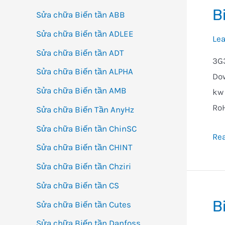
B
Sửa chữa Biến tần ABB
Sửa chữa Biến tần ADLEE
Le
Sửa chữa Biến tần ADT
3G3
Sửa chữa Biến tần ALPHA
Dow
Sửa chữa Biến tần AMB
kw 
RoH
Sửa chữa Biến Tần AnyHz
Sửa chữa Biến tần ChinSC
Bi
Re
Sửa chữa Biến tần CHINT
tần
Sửa chữa Biến tần Chziri
3G
om
Sửa chữa Biến tần CS
(0,1
B
Sửa chữa Biến tần Cutes
7,
Sửa chữa Biến tần Danfoss