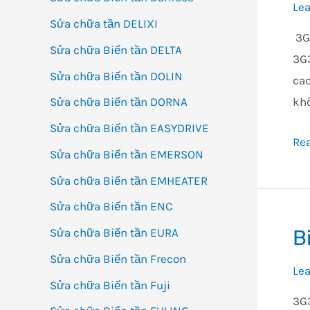
Le
Sửa chữa tần DELIXI
3G3
Sửa chữa Biến tần DELTA
3G3
Sửa chữa Biến tần DOLIN
cao
kh
Sửa chữa Biến tần DORNA
Sửa chữa Biến tần EASYDRIVE
Bi
Re
Sửa chữa Biến tần EMERSON
tần
Sửa chữa Biến tần EMHEATER
3G
Loạ
Sửa chữa Biến tần ENC
lớn
Sửa chữa Biến tần EURA
B
0,4
Sửa chữa Biến tần Frecon
đế
Le
Sửa chữa Biến tần Fuji
40
3G