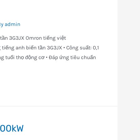
By
admin
 tần 3G3JX Omron tiếng việt
tiếng anh biến tần 3G3JX • Công suất: 0,1
ng tuổi thọ động cơ • Đáp ứng tiêu chuẩn
 400kW