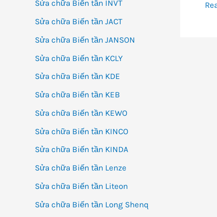
Sửa chữa Biến tần INVT
3G
Re
biế
Sửa chữa Biến tần JACT
tần
Sửa chữa Biến tần JANSON
loạ
Sửa chữa Biến tần KCLY
tru
Sửa chữa Biến tần KDE
0.2
–
Sửa chữa Biến tần KEB
7.5
Sửa chữa Biến tần KEWO
Sửa chữa Biến tần KINCO
Sửa chữa Biến tần KINDA
Sửa chữa Biến tần Lenze
Sửa chữa Biến tần Liteon
Sửa chữa Biến tần Long Shenq