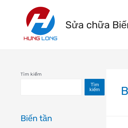
Skip
to
Sửa chữa Biế
content
Tìm kiếm
Tìm
B
kiếm
Biến tần