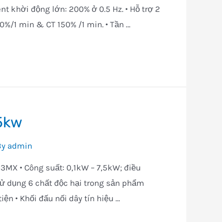
 khời động lớn: 200% ở 0.5 Hz. • Hỗ trợ 2
0%/1 min & CT 150% /1 min. • Tần …
.5kw
By
admin
3G3MX • Công suất: 0,1kW – 7,5kW; điều
sử dụng 6 chất độc hại trong sản phẩm
iện • Khối đấu nối dây tín hiệu …