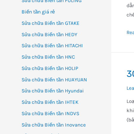
Sửa chữa Biến tần FULING
dẫn
Biến tần giá rẻ
chế
Sửa chữa Biến tần GTAKE
Bi
Re
Sửa chữa Biến tần HEDY
tần
Sửa chữa Biến tần HITACHI
đa
Sửa chữa Biến tần HNC
nă
Sửa chữa Biến tần HOLIP
ca
3
cấ
Sửa chữa Biến tần HUAYUAN
3G
Le
Sửa chữa Biến tần Hyundai
Loạ
Sửa chữa Biến tần IHTEK
khi
Sửa chữa Biến tần INDVS
(bả
Sửa chữa Biến tần Inovance