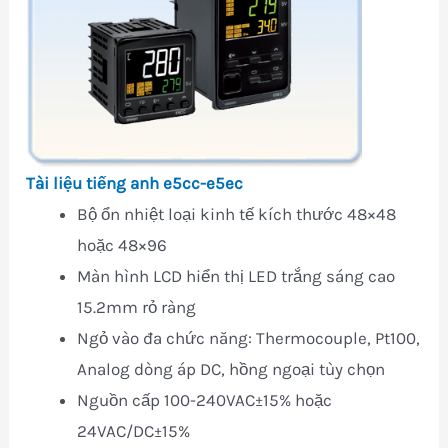
Tài liệu tiếng anh e5cc-e5ec
Bộ ổn nhiệt loại kinh tế kích thước 48×48
hoặc 48×96
Màn hình LCD hiển thị LED trắng sáng cao
15.2mm rỏ ràng
Ngỏ vào đa chức năng: Thermocouple, Pt100,
Analog dòng áp DC, hồng ngoại tùy chọn
Nguồn cấp 100-240VAC±15% hoặc
24VAC/DC±15%