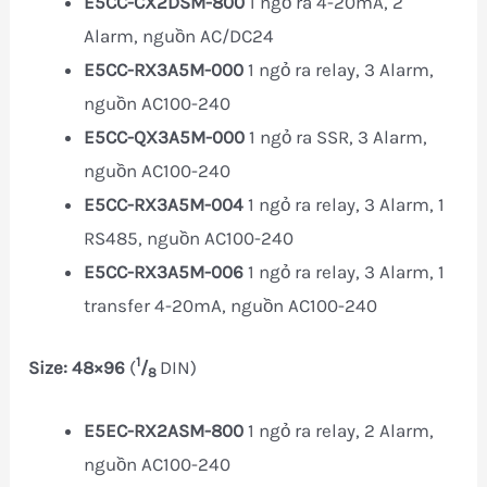
E5CC-CX2DSM-800
1 ngỏ ra 4-20mA, 2
Alarm, nguồn AC/DC24
E5CC-RX3A5M-000
1 ngỏ ra relay, 3 Alarm,
nguồn AC100-240
E5CC-QX3A5M-000
1 ngỏ ra SSR, 3 Alarm,
nguồn AC100-240
E5CC-RX3A5M-004
1 ngỏ ra relay, 3 Alarm, 1
RS485, nguồn AC100-240
E5CC-RX3A5M-006
1 ngỏ ra relay, 3 Alarm, 1
transfer 4-20mA, nguồn AC100-240
1
Size: 48×96
(
/
DIN)
8
E5EC-RX2ASM-800
1 ngỏ ra relay, 2 Alarm,
nguồn AC100-240