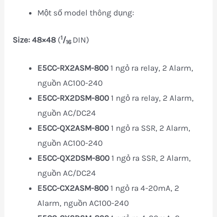
Một số model thông dụng:
1
Size: 48×48
(
/
DIN)
16
E5CC-RX2ASM-800
1 ngỏ ra relay, 2 Alarm,
nguồn AC100-240
E5CC-RX2DSM-800
1 ngỏ ra relay, 2 Alarm,
nguồn AC/DC24
E5CC-QX2ASM-800
1 ngỏ ra SSR, 2 Alarm,
nguồn AC100-240
E5CC-QX2DSM-800
1 ngỏ ra SSR, 2 Alarm,
nguồn AC/DC24
E5CC-CX2ASM-800
1
ngỏ ra 4-20mA, 2
Alarm, nguồn AC100-240