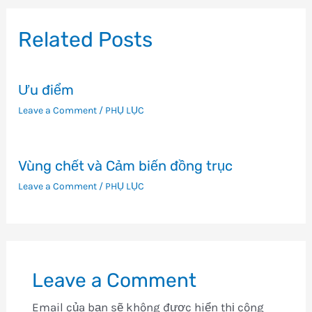
bài
viết
Related Posts
Ưu điểm
Leave a Comment
/
PHỤ LỤC
Vùng chết và Cảm biến đồng trục
Leave a Comment
/
PHỤ LỤC
Leave a Comment
Email của bạn sẽ không được hiển thị công