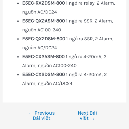
E5EC-RX2DSM-800
1 ngỏ ra relay, 2 Alarm,
nguồn AC/DC24
E5EC-QX2ASM-800
1 ngỏ ra SSR, 2 Alarm,
nguồn AC100-240
E5EC-QX2DSM-800
1 ngỏ ra SSR, 2 Alarm,
nguồn AC/DC24
E5EC-CX2ASM-800
1
ngỏ ra 4-20mA, 2
Alarm, nguồn AC100-240
E5EC-CX2DSM-800
1 ngỏ ra 4-20mA, 2
Alarm, nguồn AC/DC24
←
Previous
Next Bài
Điều
Bài viết
viết
→
hướng