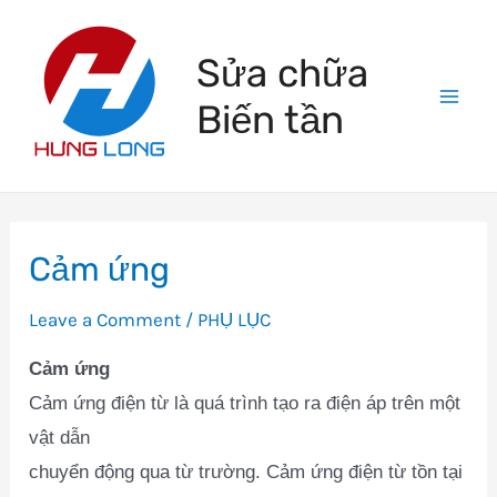
Skip
to
Sửa chữa
content
Biến tần
Mai
Men
Cảm ứng
Leave a Comment
/
PHỤ LỤC
Cảm ứng
Cảm ứng điện từ là quá trình tạo ra điện áp trên một
vật dẫn
chuyển động qua từ trường. Cảm ứng điện từ tồn tại