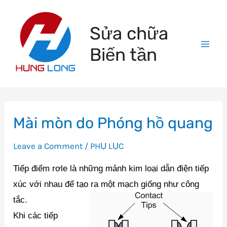
Skip
to
Sửa chữa
content
Biến tần
Mai
Men
Mài mòn do Phóng hồ quang
Leave a Comment
/
PHỤ LỤC
Tiếp điểm rơle là những mảnh kim loại dẫn điện tiếp
xúc với nhau để tạo ra một mạch giống như công
tắc.
Khi các tiếp