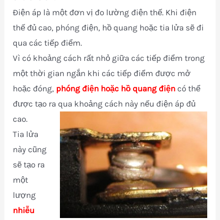
Điện áp là một đơn vị đo lường điện thế. Khi điện
thế đủ cao, phóng điện, hồ quang hoặc tia lửa sẽ đi
qua các tiếp điểm.
Vì có khoảng cách rất nhỏ giữa các tiếp điểm trong
một thời gian ngắn khi các tiếp điểm được mở
hoặc đóng,
phóng điện hoặc hồ quang điện
có thể
được tạo ra qua khoảng cách này nếu điện áp đủ
cao.
Tia lửa
này cũng
sẽ tạo ra
một
lượng
nhiễu