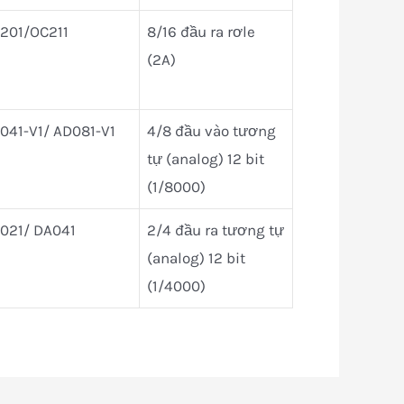
201/OC211
8/16 đầu ra rơle
(2A)
041-V1/ AD081-V1
4/8 đầu vào tương
tự (analog) 12 bit
(1/8000)
021/ DA041
2/4 đầu ra tương tự
(analog) 12 bit
(1/4000)