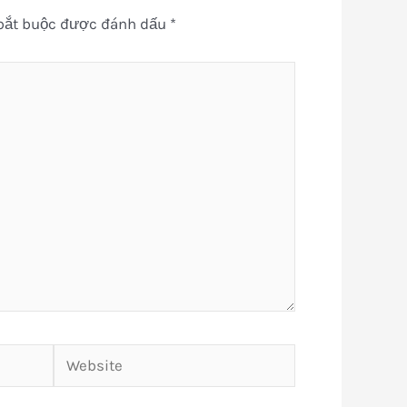
bắt buộc được đánh dấu
*
Website