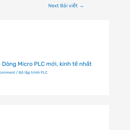
Next Bài viết
→
 Dòng Micro PLC mới, kinh tế nhất
Comment
/
Bộ lập trình PLC