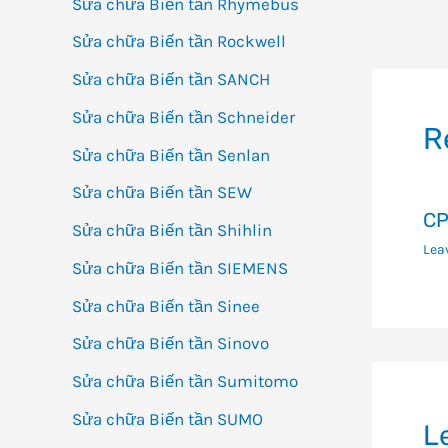
Sửa chữa Biến tần Rhymebus
Đi
Sửa chữa Biến tần Rockwell
h
Sửa chữa Biến tần SANCH
bà
vi
Sửa chữa Biến tần Schneider
R
Sửa chữa Biến tần Senlan
Sửa chữa Biến tần SEW
CP
Sửa chữa Biến tần Shihlin
Lea
Sửa chữa Biến tần SIEMENS
Sửa chữa Biến tần Sinee
Sửa chữa Biến tần Sinovo
Sửa chữa Biến tần Sumitomo
Sửa chữa Biến tần SUMO
L