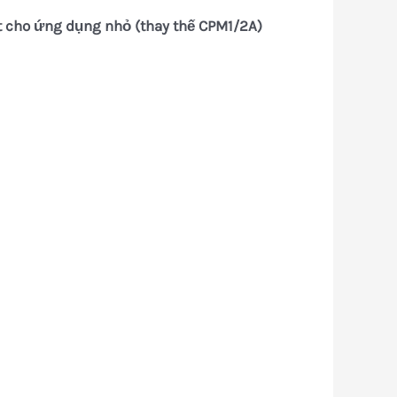
t cho ứng dụng nhỏ
(thay thế CPM1/2A)