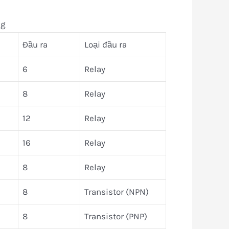
ng
Đầu ra
Loại đầu ra
6
Relay
8
Relay
12
Relay
16
Relay
8
Relay
8
Transistor (NPN)
8
Transistor (PNP)