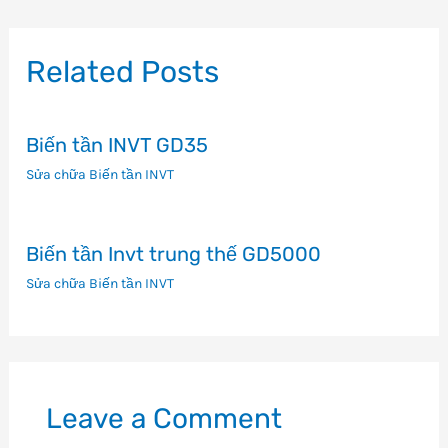
bài
viết
Related Posts
Biến tần INVT GD35
Sửa chữa Biến tần INVT
Biến tần Invt trung thế GD5000
Sửa chữa Biến tần INVT
Leave a Comment