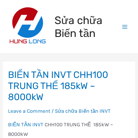
Skip
to
Sửa chữa
content
Biến tần
Mai
Men
BIẾN TẦN INVT CHH100
TRUNG THẾ 185kW ~
8000kW
Leave a Comment
/
Sửa chữa Biến tần INVT
BIẾN TẦN INVT
CHH100 TRUNG THẾ 185kW ~
8000kW