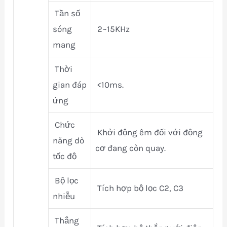
Tần số
sóng
2~15KHz
mang
Thời
gian đáp
<10ms.
ứng
Chức
Khởi động êm đối với động
năng dò
cơ đang còn quay.
tốc độ
Bộ lọc
Tích hợp bộ lọc C2, C3
nhiễu
Thắng