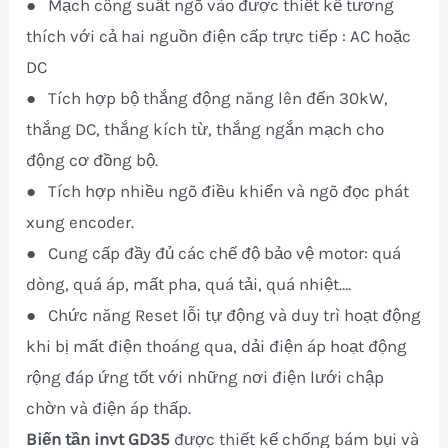
● Mạch công suất ngõ vào được thiết kế tương
thích với cả hai nguồn điện cấp trực tiếp : AC hoặc
DC
● Tích hợp bộ thắng động năng lên đến 30kW,
thắng DC, thắng kích từ, thắng ngắn mạch cho
động cơ đồng bộ.
● Tích hợp nhiều ngõ điều khiển và ngõ đọc phát
xung encoder.
● Cung cấp đầy đủ các chế độ bảo vệ motor: quá
dòng, quá áp, mất pha, quá tải, quá nhiệt….
● Chức năng Reset lỗi tự động và duy trì hoạt động
khi bị mất điện thoáng qua, dải điện áp hoạt động
rộng đáp ứng tốt với những nơi điện lưới chập
chờn và điện áp thấp.
Biến tần invt GD35
được thiết kế chống bám bụi và