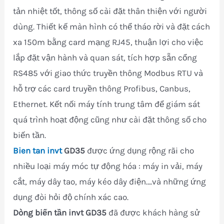
tản nhiệt tốt, thông số cài đặt thân thiện với người
dùng. Thiết kế màn hình có thể tháo rời và đặt cách
xa 150m bằng card mạng RJ45, thuận lợi cho việc
lắp đặt vận hành và quan sát, tích hợp sẵn cổng
RS485 với giao thức truyền thông Modbus RTU và
hỗ trợ các card truyền thông Profibus, Canbus,
Ethernet. Kết nối máy tính trung tâm để giám sát
quá trình hoạt động cũng như cài đặt thông số cho
biến tần.
Bien tan invt
GD35
được ứng dụng rộng rãi cho
nhiều loại máy móc tự động hóa : máy in vải, máy
cắt, máy dây tao, máy kéo dây điện….và những ứng
dụng đòi hỏi độ chính xác cao.
Dòng biến tần invt GD35
đã được khách hàng sử