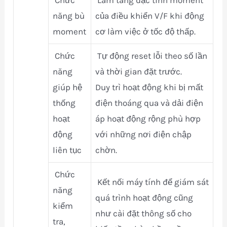
năng bù
của điều khiển V/F khi động
moment
cơ làm việc ở tốc độ thấp.
Chức
Tự động reset lỗi theo số lần
năng
và thời gian đặt trước.
giúp hệ
Duy trì hoạt động khi bị mất
thống
điện thoáng qua và dải điện
hoạt
áp hoạt động rộng phù hợp
động
với những nơi điện chập
liên tục
chờn.
Chức
Kết nối máy tính để giám sát
năng
quá trình hoạt động cũng
kiểm
như cài đặt thông số cho
tra,