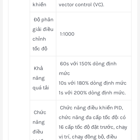
khiển
vector control (VC).
Độ phân
giải điều
1:1000
chỉnh
tốc độ
60s với 150% dòng định
Khả
mức
năng
10s với 180% dòng định mức
quá tải
1s với 200% dòng định mức.
Chức năng điều khiển PID,
Chức
chức năng đa cấp tốc độ: có
năng
16 cấp tốc độ đặt trước, chạy
điều
vị trí, chạy đồng bộ, điều