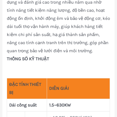
dụng và đánh giá cao trong nhiều năm qua nhờ
tính năng tiết kiệm năng lượng, độ bền cao, hoạt
động ổn định, khởi động êm và bảo vệ động cơ, kéo
dài tuổi thọ vận hành máy, giúp khách hàng tiết
kiệm chi phí sản suất, hạ giá thành sản phẩm,
nâng cao tính cạnh tranh trên thị trường, góp phần
quan trọng bảo vệ lưới điện và môi trường.
THÔNG SỐ KỸ THUẬT
ĐẶC TÍNH THIẾT
DIỄN GIẢI
BỊ
Dải công suất
1.5~630KW