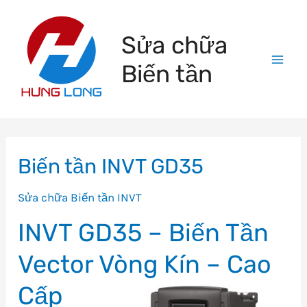
Skip
to
Sửa chữa
content
Biến tần
Mai
Men
Biến tần INVT GD35
Sửa chữa Biến tần INVT
INVT GD35 – Biến Tần
Vector Vòng Kín – Cao
Cấp