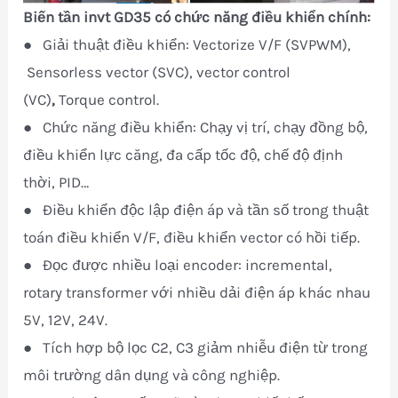
Biến tần invt GD35 có chức năng điều khiển chính:
● Giải thuật điều khiển: Vectorize V/F (SVPWM),
Sensorless vector (SVC), vector control
(VC)
,
Torque control.
● Chức năng điều khiển: Chạy vị trí, chạy đồng bộ,
điều khiển lực căng, đa cấp tốc độ, chế độ định
thời, PID…
● Điều khiển độc lập điện áp và tần số trong thuật
toán điều khiển V/F, điều khiển vector có hồi tiếp.
● Đọc được nhiều loại encoder: incremental,
rotary transformer với nhiều dải điện áp khác nhau
5V, 12V, 24V.
● Tích hợp bộ lọc C2, C3 giảm nhiễu điện từ trong
môi trường dân dụng và công nghiệp.