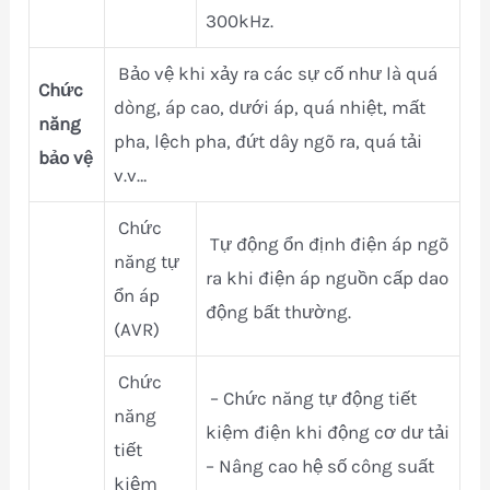
300kHz.
Bảo vệ khi xảy ra các sự cố như là quá
Chức
dòng, áp cao, dưới áp, quá nhiệt, mất
năng
pha, lệch pha, đứt dây ngõ ra, quá tải
bảo vệ
v.v…
Chức
Tự động ổn định điện áp ngõ
năng tự
ra khi điện áp nguồn cấp dao
ổn áp
động bất thường.
(AVR)
Chức
– Chức năng tự động tiết
năng
kiệm điện khi động cơ dư tải
tiết
– Nâng cao hệ số công suất
kiệm