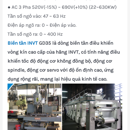
● AC 3 Pha 520V(-15%) ~ 690V(+10%) (22~630KW)
Tần số ngỏ vào: 47 ~ 63 Hz
Điện áp ngõ ra: 0 ~ Điện áp vào.
Tần số ngõ ra: 0 ~ 400 Hz
Biến tần INVT
GD35 là dòng biến tần điều khiển
vòng kín cao cấp của hãng INVT, có tính năng điều
khiển tốc độ động cơ không đồng bộ, động cơ
spindle, động cơ servo với độ ổn định cao, ứng
dụng rộng rãi, mang lại hiệu quả kinh tế cao.