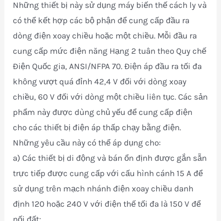
Những thiết bị này sử dụng máy biến thế cách ly và
có thể kết hợp các bộ phận để cung cấp đầu ra
dòng điện xoay chiều hoặc một chiều. Mỗi đầu ra
cung cấp mức điện năng Hạng 2 tuân theo Quy chế
Điện Quốc gia, ANSI/NFPA 70. Điện áp đầu ra tối đa
không vượt quá đỉnh 42,4 V đối với dòng xoay
chiều, 60 V đối với dòng một chiều liên tục. Các sản
phẩm này được dùng chủ yếu để cung cấp điện
cho các thiết bị điện áp thấp chạy bằng điện.
Những yêu cầu này có thể áp dụng cho:
a) Các thiết bị di động và bán ổn định được gắn sẵn
trực tiếp được cung cấp với cấu hình cánh 15 A để
sử dụng trên mạch nhánh điện xoay chiều danh
định 120 hoặc 240 V với điện thế tối đa là 150 V để
nối đất;