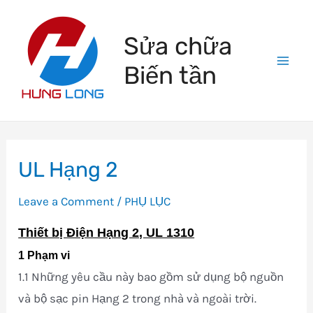
Skip
to
Sửa chữa
content
Biến tần
Mai
Men
UL Hạng 2
Leave a Comment
/
PHỤ LỤC
Thiết bị Điện Hạng 2, UL 1310
1 Phạm vi
1.1 Những yêu cầu này bao gồm sử dụng bộ nguồn
và bộ sạc pin Hạng 2 trong nhà và ngoài trời.