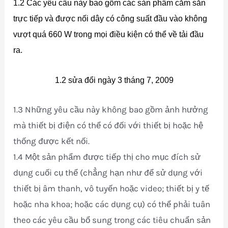
1.2 Các yêu cầu này bao gồm các sản phẩm cắm sẵn
trực tiếp và được nối dây có công suất đầu vào không
vượt quá 660 W trong mọi điều kiện có thể về tải đầu
ra.
1.2 sửa đổi ngày 3 tháng 7, 2009
1.3 Những yêu cầu này không bao gồm ảnh hưởng
mà thiết bị điện có thể có đối với thiết bị hoặc hệ
thống được kết nối.
1.4 Một sản phẩm được tiếp thị cho mục đích sử
dụng cuối cụ thể (chẳng hạn như để sử dụng với
thiết bị âm thanh, vô tuyến hoặc video; thiết bị y tế
hoặc nha khoa; hoặc các dụng cụ) có thể phải tuân
theo các yêu cầu bổ sung trong các tiêu chuẩn sản