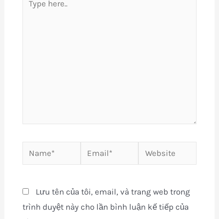
here..
Name*
Email*
Website
Lưu tên của tôi, email, và trang web trong
trình duyệt này cho lần bình luận kế tiếp của