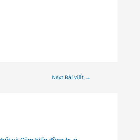
Next Bài viết
→