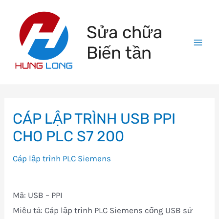
Skip
to
Sửa chữa
content
Biến tần
Mai
Men
CÁP LẬP TRÌNH USB PPI
CHO PLC S7 200
Cáp lập trình PLC Siemens
Mã: USB – PPI
Miêu tả: Cáp lập trình PLC Siemens cổng USB sử