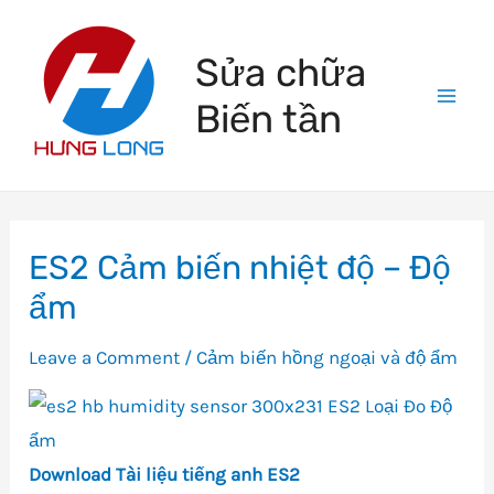
Skip
to
Sửa chữa
content
Biến tần
Mai
Men
ES2 Cảm biến nhiệt độ – Độ
ẩm
Leave a Comment
/
Cảm biến hồng ngoại và độ ẩm
Download
Tài liệu tiếng anh ES2