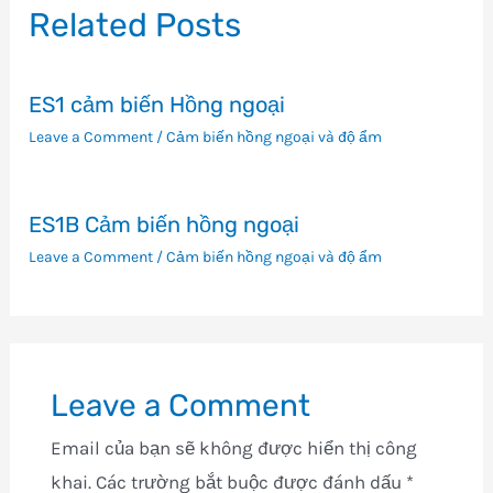
viết
Related Posts
ES1 cảm biến Hồng ngoại
Leave a Comment
/
Cảm biến hồng ngoại và độ ẩm
ES1B Cảm biến hồng ngoại
Leave a Comment
/
Cảm biến hồng ngoại và độ ẩm
Leave a Comment
Email của bạn sẽ không được hiển thị công
khai.
Các trường bắt buộc được đánh dấu
*