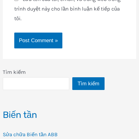
trình duyệt này cho lần bình luận kế tiếp của
tôi.
Tìm kiếm
Tìm kiếm
Biến tần
Sửa chữa Biến tần ABB