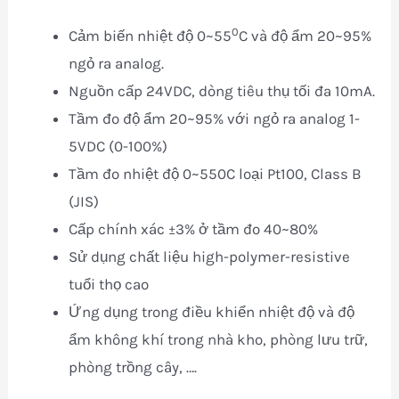
0
Cảm biến nhiệt độ 0~55
C và độ ẩm 20~95%
ngỏ ra analog.
Nguồn cấp 24VDC, dòng tiêu thụ tối đa 10mA.
Tầm đo độ ẩm 20~95% với ngỏ ra analog 1-
5VDC (0-100%)
Tầm đo nhiệt độ 0~550C loại Pt100, Class B
(JIS)
Cấp chính xác ±3% ở tầm đo 40~80%
Sử dụng chất liệu high-polymer-resistive
tuổi thọ cao
Ứng dụng trong điều khiển nhiệt độ và độ
ẩm không khí trong nhà kho, phòng lưu trữ,
phòng trồng cây, ….