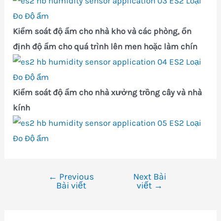
Kiểm soát độ ẩm cho nhà kho và các phòng, ổn
định độ ẩm cho quá trình lên men hoặc làm chín
Kiểm soát độ ẩm cho nhà xưởng trồng cây và nhà
kính
←
Previous
Next Bài
Điều
Bài viết
viết
→
hướng
bài