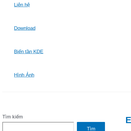
Liên hệ
Download
Biến tần KDE
Hình Ảnh
Tìm kiếm
E
Tìm