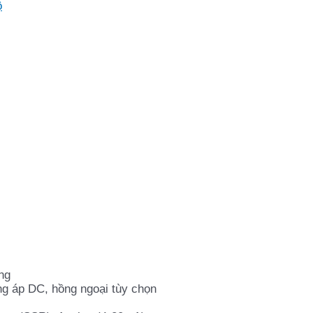
ộ
ng
g áp DC, hồng ngoại tùy chọn