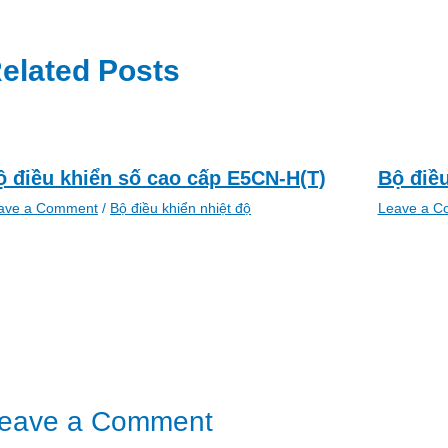
elated Posts
ộ điều khiển số cao cấp E5CN-H(T)
Bộ điề
ave a Comment
/
Bộ điều khiển nhiệt độ
Leave a C
eave a Comment