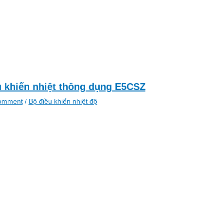
u khiển nhiệt thông dụng E5CSZ
omment
/
Bộ điều khiển nhiệt độ