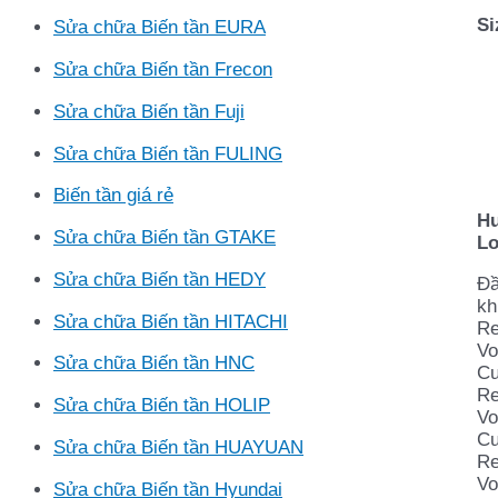
Si
Sửa chữa Biến tần EURA
Sửa chữa Biến tần Frecon
Sửa chữa Biến tần Fuji
Sửa chữa Biến tần FULING
Biến tần giá rẻ
Hư
Sửa chữa Biến tần GTAKE
Lo
Sửa chữa Biến tần HEDY
Đầ
kh
Sửa chữa Biến tần HITACHI
Re
Vo
Sửa chữa Biến tần HNC
Cu
Re
Sửa chữa Biến tần HOLIP
Vo
Cu
Sửa chữa Biến tần HUAYUAN
Re
Vo
Sửa chữa Biến tần Hyundai