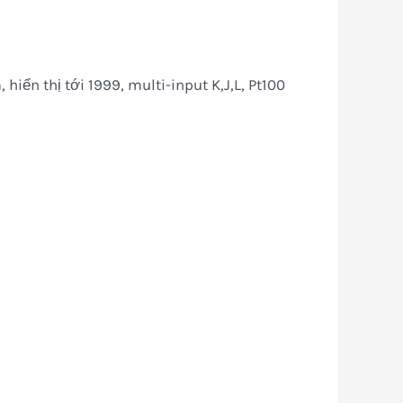
ển thị tới 1999, multi-input K,J,L, Pt100