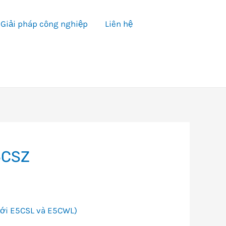
Giải pháp công nghiệp
Liên hệ
5CSZ
mới E5CSL và E5CWL)