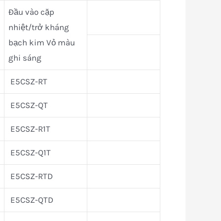
Đầu vào cặp
nhiệt/trở kháng
bạch kim Vỏ màu
ghi sáng
E5CSZ-RT
E5CSZ-QT
E5CSZ-R1T
E5CSZ-Q1T
E5CSZ-RTD
E5CSZ-QTD