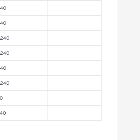
240
240
-240
-240
240
-240
40
240