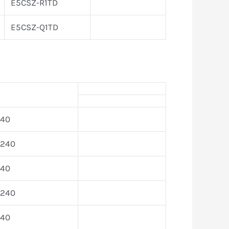
E5CSZ-R1TD
E5CSZ-Q1TD
240
-240
240
-240
240