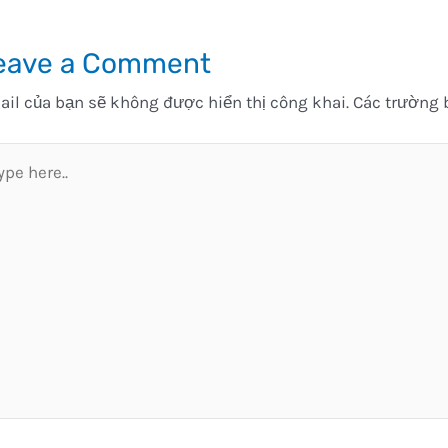
eave a Comment
il của bạn sẽ không được hiển thị công khai.
Các trường 
pe
e..