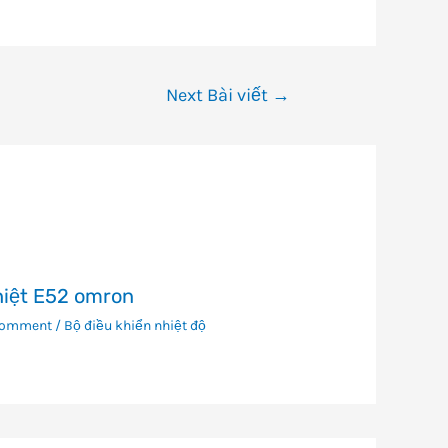
Next Bài viết
→
hiệt E52 omron
Comment
/
Bộ điều khiển nhiệt độ