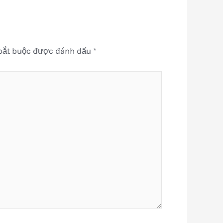
bắt buộc được đánh dấu
*